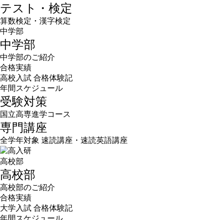
テスト・検定
算数検定・漢字検定
中学部
中学部
中学部のご紹介
合格実績
高校入試 合格体験記
年間スケジュール
受験対策
国立高専進学コース
専門講座
全学年対象 速読講座・速読英語講座
高校部
高校部
高校部のご紹介
合格実績
大学入試 合格体験記
年間スケジュール