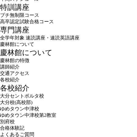
特訓講座
プチ無制限コース
高卒認定試験合格コース
専門講座
全学年対象 速読講座・速読英語講座
慶林館について
慶林館について
慶林館の特徴
講師紹介
交通アクセス
各校紹介
各校紹介
大分セントポルタ校
大分校(高校部)
ゆめタウン中津校
ゆめタウン中津校第2教室
別府校
合格体験記
よくあるご質問