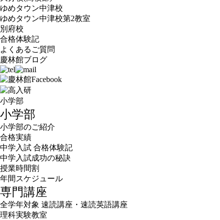
ゆめタウン中津校
ゆめタウン中津校第2教室
別府校
合格体験記
よくあるご質問
慶林館ブログ
小学部
小学部
小学部のご紹介
合格実績
中学入試 合格体験記
中学入試成功の秘訣
授業時間割
年間スケジュール
専門講座
全学年対象 速読講座・速読英語講座
理科実験教室