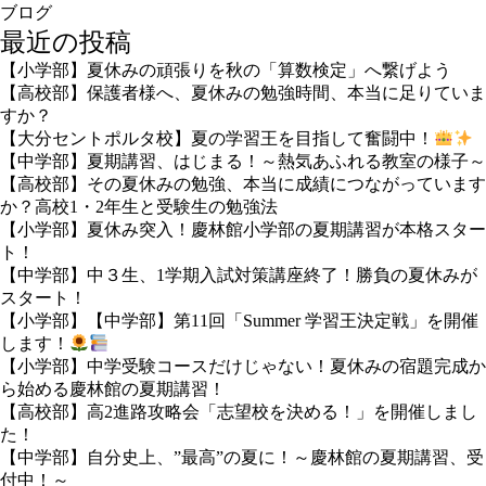
ブログ
最近の投稿
【小学部】夏休みの頑張りを秋の「算数検定」へ繋げよう
【高校部】保護者様へ、夏休みの勉強時間、本当に足りていま
すか？
【大分セントポルタ校】夏の学習王を目指して奮闘中！
【中学部】夏期講習、はじまる！～熱気あふれる教室の様子～
【高校部】その夏休みの勉強、本当に成績につながっています
か？高校1・2年生と受験生の勉強法
【小学部】夏休み突入！慶林館小学部の夏期講習が本格スター
ト！
【中学部】中３生、1学期入試対策講座終了！勝負の夏休みが
スタート！
【小学部】【中学部】第11回「Summer 学習王決定戦」を開催
します！
【小学部】中学受験コースだけじゃない！夏休みの宿題完成か
ら始める慶林館の夏期講習！
【高校部】高2進路攻略会「志望校を決める！」を開催しまし
た！
【中学部】自分史上、”最高”の夏に！～慶林館の夏期講習、受
付中！～