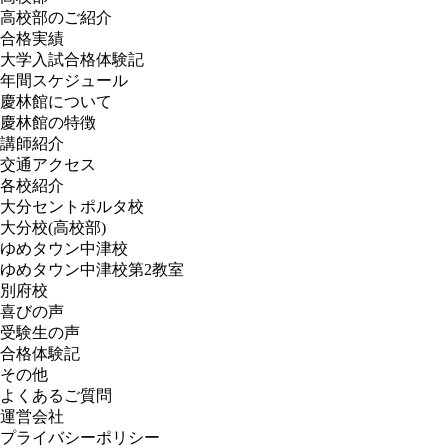
高校部のご紹介
合格実績
大学入試合格体験記
年間スケジュール
慶林館について
慶林館の特徴
講師紹介
交通アクセス
各校紹介
大分セントポルタ校
大分校(高校部)
ゆめタウン中津校
ゆめタウン中津校第2教室
別府校
喜びの声
受験生の声
合格体験記
その他
よくあるご質問
運営会社
プライバシーポリシー