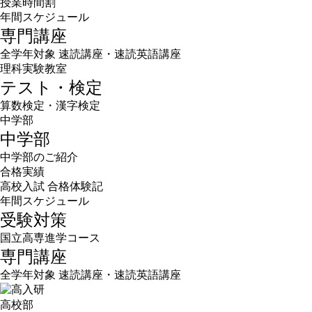
授業時間割
年間スケジュール
専門講座
全学年対象 速読講座・速読英語講座
理科実験教室
テスト・検定
算数検定・漢字検定
中学部
中学部
中学部のご紹介
合格実績
高校入試 合格体験記
年間スケジュール
受験対策
国立高専進学コース
専門講座
全学年対象 速読講座・速読英語講座
高校部