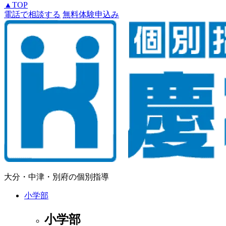
▲
TOP
電話で相談する
無料体験申込み
大分・中津・別府の個別指導
小学部
小学部