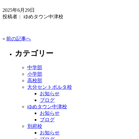
2025年6月29日
投稿者： ゆめタウン中津校
«
前の記事へ
カテゴリー
中学部
小学部
高校部
大分セントポルタ校
お知らせ
ブログ
ゆめタウン中津校
お知らせ
ブログ
別府校
お知らせ