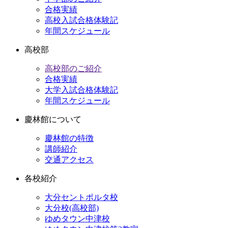
合格実績
高校入試合格体験記
年間スケジュール
高校部
高校部のご紹介
合格実績
大学入試合格体験記
年間スケジュール
慶林館について
慶林館の特徴
講師紹介
交通アクセス
各校紹介
大分セントポルタ校
大分校(高校部)
ゆめタウン中津校