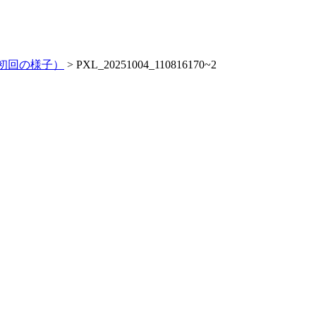
初回の様子）
>
PXL_20251004_110816170~2