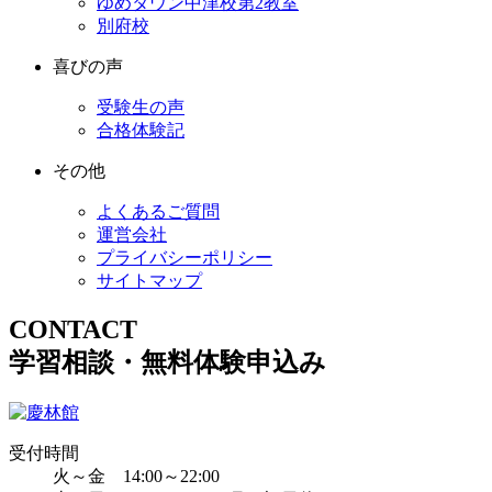
ゆめタウン中津校第2教室
別府校
喜びの声
受験生の声
合格体験記
その他
よくあるご質問
運営会社
プライバシーポリシー
サイトマップ
CONTACT
学習相談・無料体験申込み
受付時間
火～金 14:00～22:00