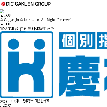
▲
TOP
© Copyright © keirin-kan. All Rights Reserved.
▲
TOP
電話で相談する
無料体験申込み
大分・中津・別府の個別指導
小学部