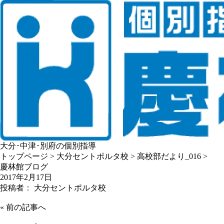
大分･中津･別府の個別指導
トップページ
>
大分セントポルタ校
>
高校部だより_016
>
慶林館ブログ
2017年2月17日
投稿者： 大分セントポルタ校
«
前の記事へ