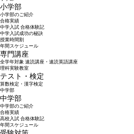
小学部
小学部のご紹介
合格実績
中学入試 合格体験記
中学入試成功の秘訣
授業時間割
年間スケジュール
専門講座
全学年対象 速読講座・速読英語講座
理科実験教室
テスト・検定
算数検定・漢字検定
中学部
中学部
中学部のご紹介
合格実績
高校入試 合格体験記
年間スケジュール
受験対策