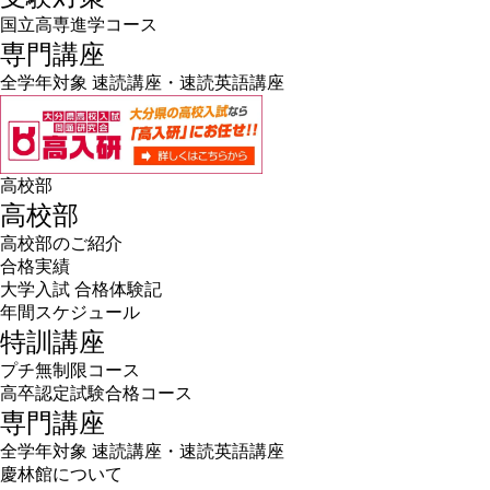
国立高専進学コース
専門講座
全学年対象 速読講座・速読英語講座
高校部
高校部
高校部のご紹介
合格実績
大学入試 合格体験記
年間スケジュール
特訓講座
プチ無制限コース
高卒認定試験合格コース
専門講座
全学年対象 速読講座・速読英語講座
慶林館について