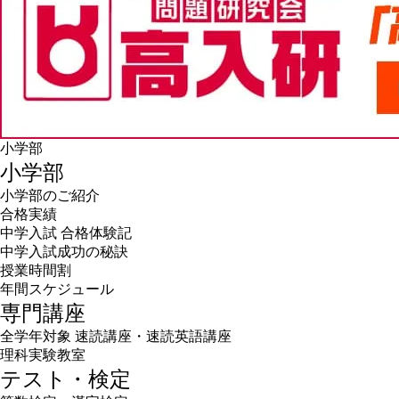
小学部
小学部
小学部のご紹介
合格実績
中学入試 合格体験記
中学入試成功の秘訣
授業時間割
年間スケジュール
専門講座
全学年対象 速読講座・速読英語講座
理科実験教室
テスト・検定