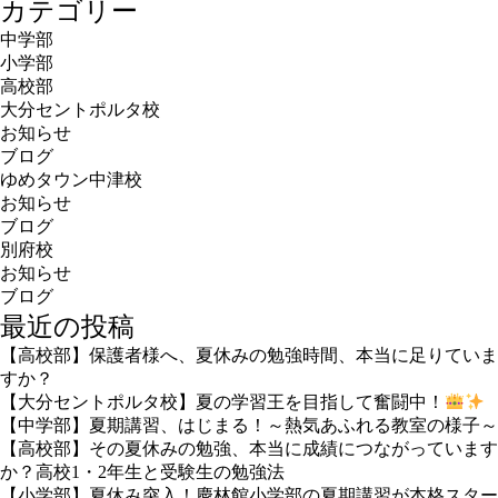
カテゴリー
中学部
小学部
高校部
大分セントポルタ校
お知らせ
ブログ
ゆめタウン中津校
お知らせ
ブログ
別府校
お知らせ
ブログ
最近の投稿
【高校部】保護者様へ、夏休みの勉強時間、本当に足りていま
すか？
【大分セントポルタ校】夏の学習王を目指して奮闘中！
【中学部】夏期講習、はじまる！～熱気あふれる教室の様子～
【高校部】その夏休みの勉強、本当に成績につながっています
か？高校1・2年生と受験生の勉強法
【小学部】夏休み突入！慶林館小学部の夏期講習が本格スター