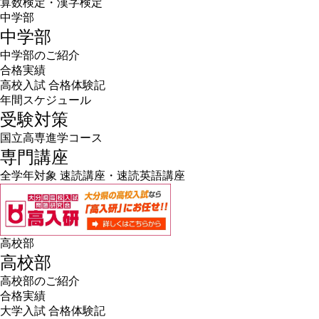
算数検定・漢字検定
中学部
中学部
中学部のご紹介
合格実績
高校入試 合格体験記
年間スケジュール
受験対策
国立高専進学コース
専門講座
全学年対象 速読講座・速読英語講座
高校部
高校部
高校部のご紹介
合格実績
大学入試 合格体験記