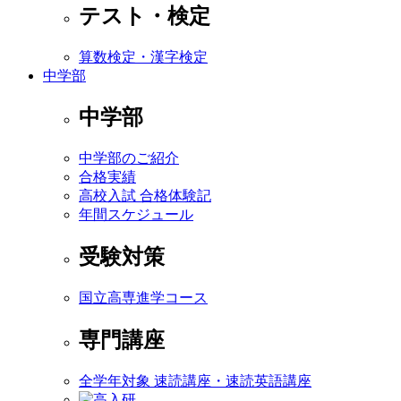
テスト・検定
算数検定・漢字検定
中学部
中学部
中学部のご紹介
合格実績
高校入試 合格体験記
年間スケジュール
受験対策
国立高専進学コース
専門講座
全学年対象 速読講座・速読英語講座