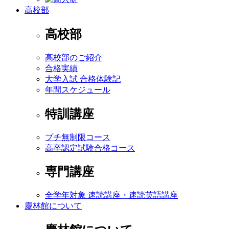
高校部
高校部
高校部のご紹介
合格実績
大学入試 合格体験記
年間スケジュール
特訓講座
プチ無制限コース
高卒認定試験合格コース
専門講座
全学年対象 速読講座・速読英語講座
慶林館について