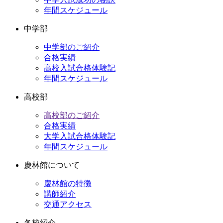
年間スケジュール
中学部
中学部のご紹介
合格実績
高校入試合格体験記
年間スケジュール
高校部
高校部のご紹介
合格実績
大学入試合格体験記
年間スケジュール
慶林館について
慶林館の特徴
講師紹介
交通アクセス
各校紹介