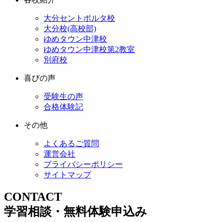
大分セントポルタ校
大分校(高校部)
ゆめタウン中津校
ゆめタウン中津校第2教室
別府校
喜びの声
受験生の声
合格体験記
その他
よくあるご質問
運営会社
プライバシーポリシー
サイトマップ
CONTACT
学習相談・無料体験申込み