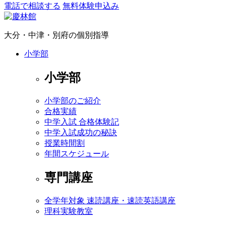
電話で相談する
無料体験申込み
大分・中津・別府の個別指導
小学部
小学部
小学部のご紹介
合格実績
中学入試 合格体験記
中学入試成功の秘訣
授業時間割
年間スケジュール
専門講座
全学年対象 速読講座・速読英語講座
理科実験教室