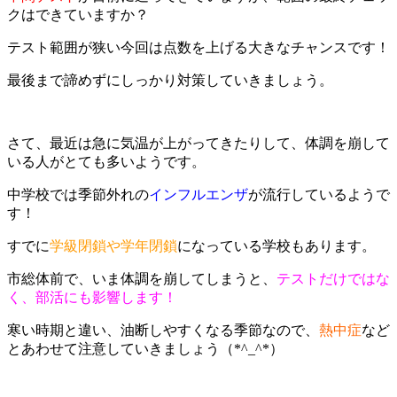
クはできていますか？
テスト範囲が狭い今回は点数を上げる大きなチャンスです！
最後まで諦めずにしっかり対策していきましょう。
さて、最近は急に気温が上がってきたりして、体調を崩して
いる人がとても多いようです。
中学校では季節外れの
インフルエンザ
が流行しているようで
す！
すでに
学級閉鎖や学年閉鎖
になっている学校もあります。
市総体前で、いま体調を崩してしまうと、
テストだけではな
く、部活にも影響します！
寒い時期と違い、油断しやすくなる季節なので、
熱中症
など
とあわせて注意していきましょう（*^_^*）