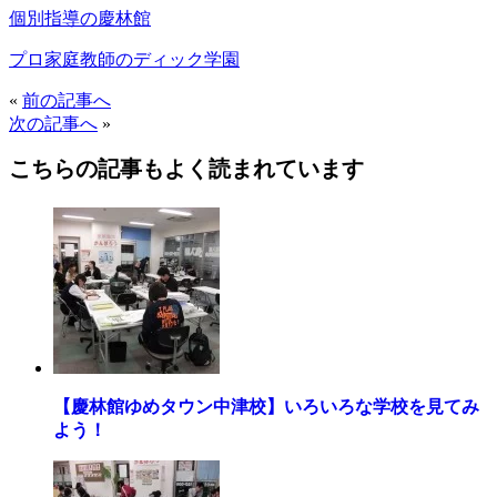
個別指導の慶林館
プロ家庭教師のディック学園
«
前の記事へ
次の記事へ
»
こちらの記事もよく読まれています
【慶林館ゆめタウン中津校】いろいろな学校を見てみ
よう！