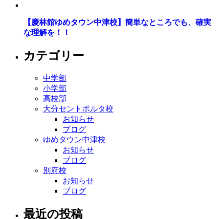
【慶林館ゆめタウン中津校】簡単なところでも、確実
な理解を！！
カテゴリー
中学部
小学部
高校部
大分セントポルタ校
お知らせ
ブログ
ゆめタウン中津校
お知らせ
ブログ
別府校
お知らせ
ブログ
最近の投稿