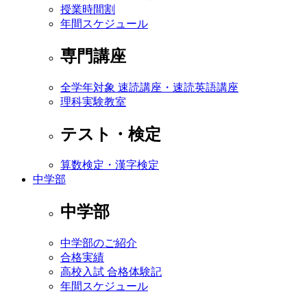
授業時間割
年間スケジュール
専門講座
全学年対象 速読講座・速読英語講座
理科実験教室
テスト・検定
算数検定・漢字検定
中学部
中学部
中学部のご紹介
合格実績
高校入試 合格体験記
年間スケジュール