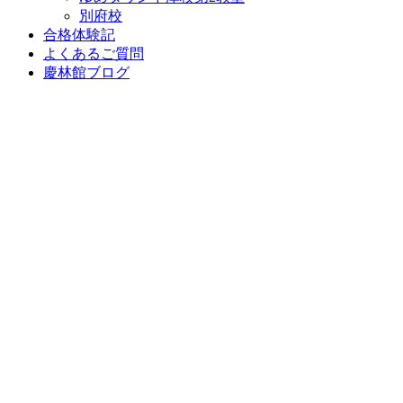
別府校
合格体験記
よくあるご質問
慶林館ブログ