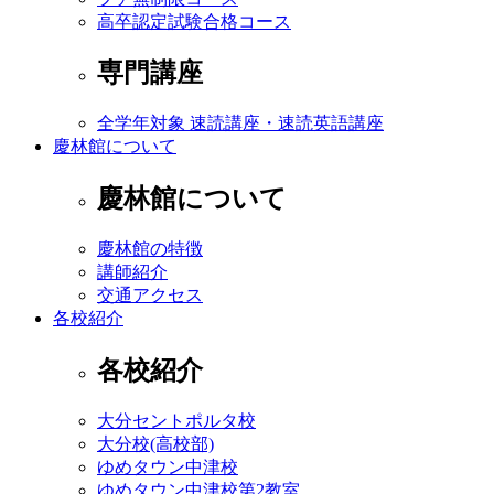
高卒認定試験合格コース
専門講座
全学年対象 速読講座・速読英語講座
慶林館について
慶林館について
慶林館の特徴
講師紹介
交通アクセス
各校紹介
各校紹介
大分セントポルタ校
大分校(高校部)
ゆめタウン中津校
ゆめタウン中津校第2教室