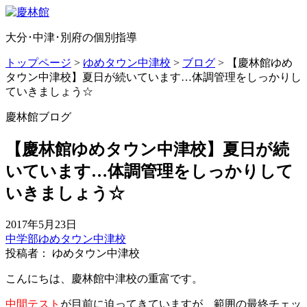
大分･中津･別府の個別指導
トップページ
>
ゆめタウン中津校
>
ブログ
>
【慶林館ゆめ
タウン中津校】夏日が続いています…体調管理をしっかりし
ていきましょう☆
慶林館ブログ
【慶林館ゆめタウン中津校】夏日が続
いています…体調管理をしっかりして
いきましょう☆
2017年5月23日
中学部
ゆめタウン中津校
投稿者： ゆめタウン中津校
こんにちは、慶林館中津校の重富です。
中間テスト
が目前に迫ってきていますが、範囲の最終チェッ