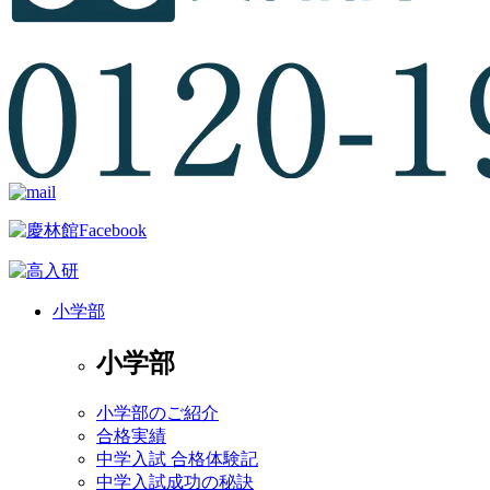
小学部
小学部
小学部のご紹介
合格実績
中学入試 合格体験記
中学入試成功の秘訣