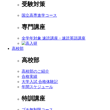
受験対策
国立高専進学コース
専門講座
全学年対象 速読講座・速読英語講座
高校部
高校部
高校部のご紹介
合格実績
大学入試 合格体験記
年間スケジュール
特訓講座
プチ無制限コース