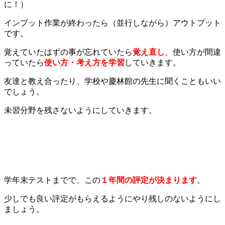
に！）
インプット作業が終わったら（並行しながら）アウトプット
です。
覚えていたはずの事が忘れていたら
覚え直し
、使い方が間違
っていたら
使い方・考え方を学習
していきます。
友達と教え合ったり、学校や慶林館の先生に聞くこともいい
でしょう。
未習分野を残さないようにしていきます。
学年末テストまでで、この
１年間の評定が決まります
。
少しでも良い評定がもらえるようにやり残しのないようにし
ましょう。