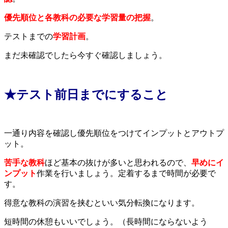
優先順位と各教科の必要な学習量の把握
。
テストまでの
学習計画
。
まだ未確認でしたら今すぐ確認しましょう。
★テスト前日までにすること
一通り内容を確認し優先順位をつけてインプットとアウトプ
ット。
苦手な教科
ほど基本の抜けが多いと思われるので、
早めにイ
ンプット
作業を行いましょう。定着するまで時間が必要で
す。
得意な教科の演習を挟むといい気分転換になります。
短時間の休憩もいいでしょう。（長時間にならないよう