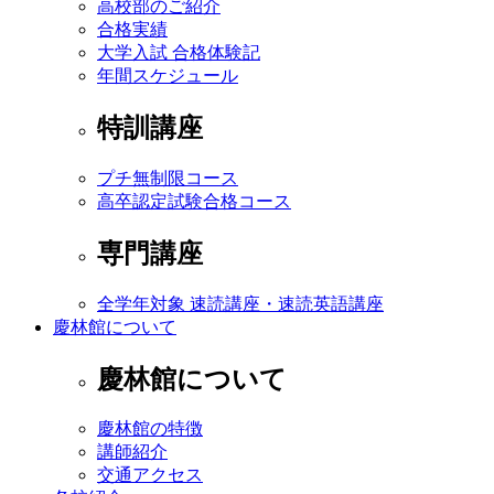
高校部のご紹介
合格実績
大学入試 合格体験記
年間スケジュール
特訓講座
プチ無制限コース
高卒認定試験合格コース
専門講座
全学年対象 速読講座・速読英語講座
慶林館について
慶林館について
慶林館の特徴
講師紹介
交通アクセス