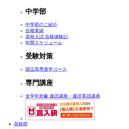
中学部
中学部のご紹介
合格実績
高校入試 合格体験記
年間スケジュール
受験対策
国立高専進学コース
専門講座
全学年対象 速読講座・速読英語講座
高校部