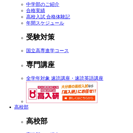
中学部のご紹介
合格実績
高校入試 合格体験記
年間スケジュール
受験対策
国立高専進学コース
専門講座
全学年対象 速読講座・速読英語講座
高校部
高校部