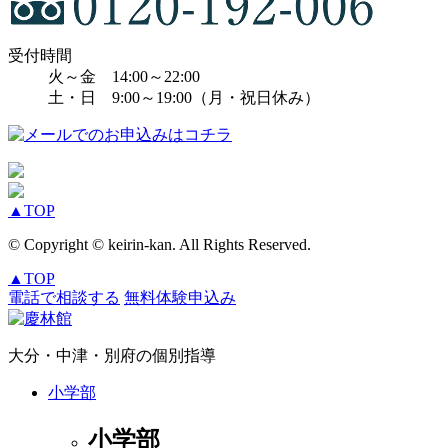
受付時間
火～金 14:00～22:00
土・日 9:00～19:00（月・祝日休み）
▲
TOP
© Copyright © keirin-kan. All Rights Reserved.
▲
TOP
電話で相談する
無料体験申込み
大分・中津・別府の個別指導
小学部
小学部