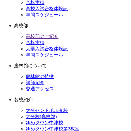
合格実績
高校入試合格体験記
年間スケジュール
高校部
高校部のご紹介
合格実績
大学入試合格体験記
年間スケジュール
慶林館について
慶林館の特徴
講師紹介
交通アクセス
各校紹介
大分セントポルタ校
大分校(高校部)
ゆめタウン中津校
ゆめタウン中津校第2教室