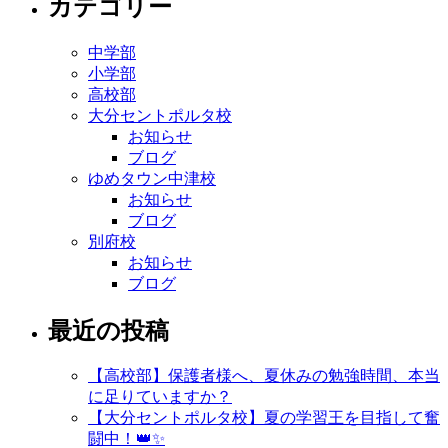
カテゴリー
中学部
小学部
高校部
大分セントポルタ校
お知らせ
ブログ
ゆめタウン中津校
お知らせ
ブログ
別府校
お知らせ
ブログ
最近の投稿
【高校部】保護者様へ、夏休みの勉強時間、本当
に足りていますか？
【大分セントポルタ校】夏の学習王を目指して奮
闘中！👑✨