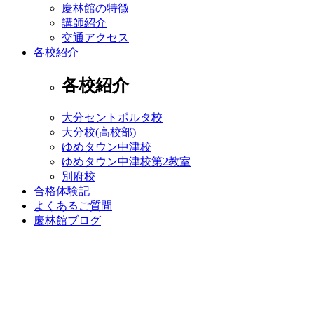
慶林館の特徴
講師紹介
交通アクセス
各校紹介
各校紹介
大分セントポルタ校
大分校(高校部)
ゆめタウン中津校
ゆめタウン中津校第2教室
別府校
合格体験記
よくあるご質問
慶林館ブログ