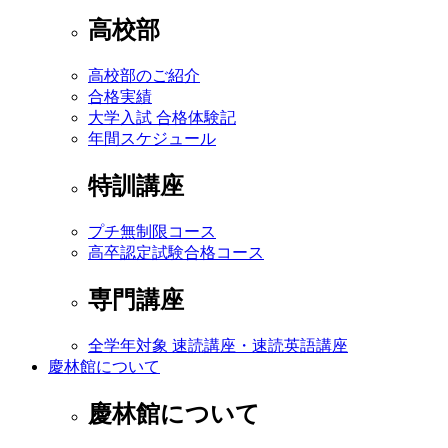
高校部
高校部のご紹介
合格実績
大学入試 合格体験記
年間スケジュール
特訓講座
プチ無制限コース
高卒認定試験合格コース
専門講座
全学年対象 速読講座・速読英語講座
慶林館について
慶林館について