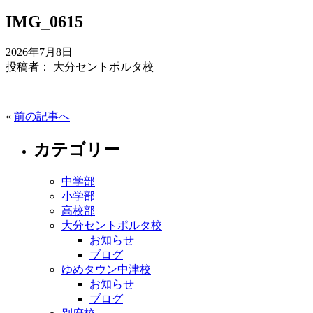
IMG_0615
2026年7月8日
投稿者： 大分セントポルタ校
«
前の記事へ
カテゴリー
中学部
小学部
高校部
大分セントポルタ校
お知らせ
ブログ
ゆめタウン中津校
お知らせ
ブログ