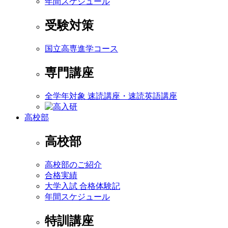
年間スケジュール
受験対策
国立高専進学コース
専門講座
全学年対象 速読講座・速読英語講座
高校部
高校部
高校部のご紹介
合格実績
大学入試 合格体験記
年間スケジュール
特訓講座