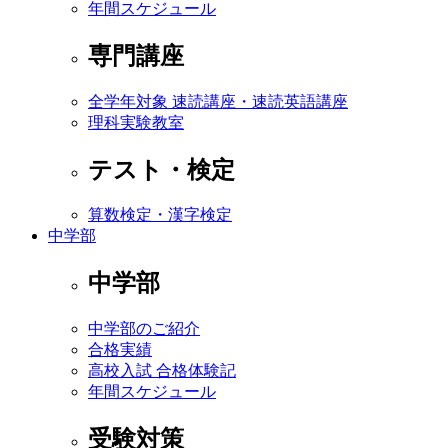
年間スケジュール
専門講座
全学年対象 速読講座・速読英語講座
理科実験教室
テスト・検定
算数検定・漢字検定
中学部
中学部
中学部のご紹介
合格実績
高校入試 合格体験記
年間スケジュール
受験対策