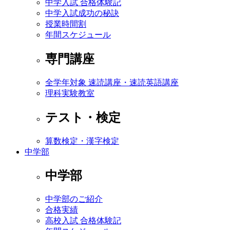
中学入試 合格体験記
中学入試成功の秘訣
授業時間割
年間スケジュール
専門講座
全学年対象 速読講座・速読英語講座
理科実験教室
テスト・検定
算数検定・漢字検定
中学部
中学部
中学部のご紹介
合格実績
高校入試 合格体験記