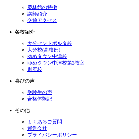
慶林館の特徴
講師紹介
交通アクセス
各校紹介
大分セントポルタ校
大分校(高校部)
ゆめタウン中津校
ゆめタウン中津校第2教室
別府校
喜びの声
受験生の声
合格体験記
その他
よくあるご質問
運営会社
プライバシーポリシー