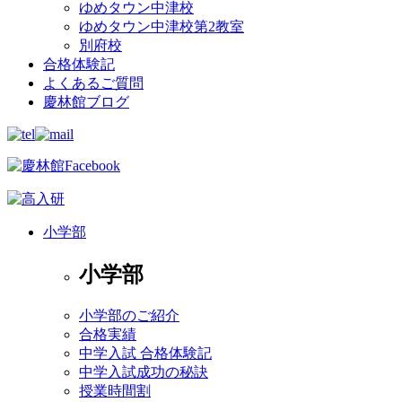
ゆめタウン中津校
ゆめタウン中津校第2教室
別府校
合格体験記
よくあるご質問
慶林館ブログ
小学部
小学部
小学部のご紹介
合格実績
中学入試 合格体験記
中学入試成功の秘訣
授業時間割