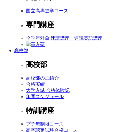
国立高専進学コース
専門講座
全学年対象 速読講座・速読英語講座
高校部
高校部
高校部のご紹介
合格実績
大学入試 合格体験記
年間スケジュール
特訓講座
プチ無制限コース
高卒認定試験合格コース