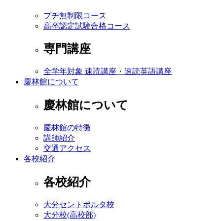
プチ無制限コース
高卒認定試験合格コース
専門講座
全学年対象 速読講座・速読英語講座
慶林館について
慶林館について
慶林館の特徴
講師紹介
交通アクセス
各校紹介
各校紹介
大分セントポルタ校
大分校(高校部)