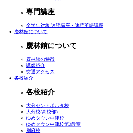
専門講座
全学年対象 速読講座・速読英語講座
慶林館について
慶林館について
慶林館の特徴
講師紹介
交通アクセス
各校紹介
各校紹介
大分セントポルタ校
大分校(高校部)
ゆめタウン中津校
ゆめタウン中津校第2教室
別府校