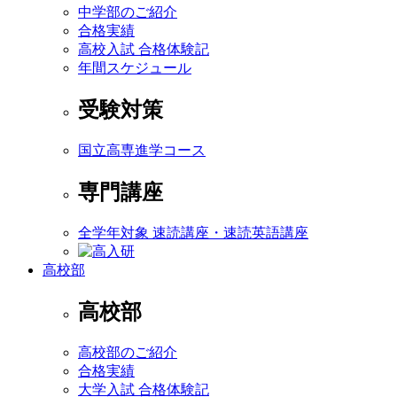
中学部のご紹介
合格実績
高校入試 合格体験記
年間スケジュール
受験対策
国立高専進学コース
専門講座
全学年対象 速読講座・速読英語講座
高校部
高校部
高校部のご紹介
合格実績
大学入試 合格体験記