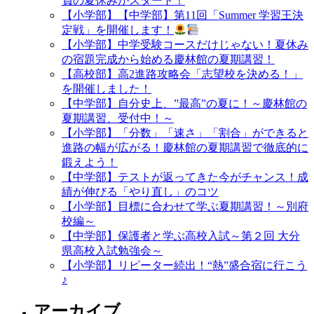
負の夏休みがスタート！
【小学部】【中学部】第11回「Summer 学習王決
定戦」を開催します！
【小学部】中学受験コースだけじゃない！夏休み
の宿題完成から始める慶林館の夏期講習！
【高校部】高2進路攻略会「志望校を決める！」
を開催しました！
【中学部】自分史上、”最高”の夏に！～慶林館の
夏期講習、受付中！～
【小学部】「分数」「速さ」「割合」ができると
進路の幅が広がる！慶林館の夏期講習で徹底的に
鍛えよう！
【中学部】テストが返ってきた今がチャンス！成
績が伸びる「やり直し」のコツ
【小学部】目標に合わせて学ぶ夏期講習！～別府
校編～
【中学部】保護者と学ぶ高校入試～第２回 大分
県高校入試勉強会～
【小学部】リピーター続出！“熱”盛合宿に行こう
♪
アーカイブ