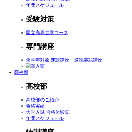
年間スケジュール
受験対策
国立高専進学コース
専門講座
全学年対象 速読講座・速読英語講座
高校部
高校部
高校部のご紹介
合格実績
大学入試 合格体験記
年間スケジュール