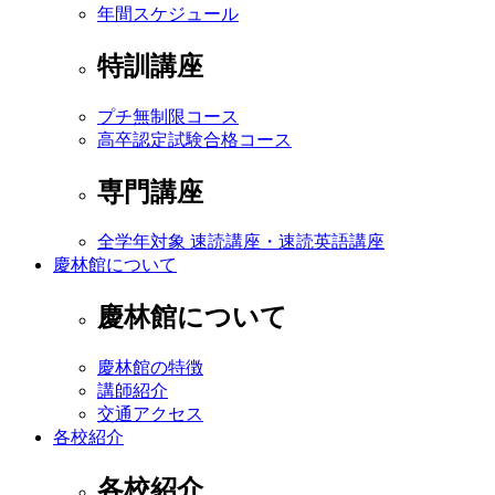
年間スケジュール
特訓講座
プチ無制限コース
高卒認定試験合格コース
専門講座
全学年対象 速読講座・速読英語講座
慶林館について
慶林館について
慶林館の特徴
講師紹介
交通アクセス
各校紹介
各校紹介