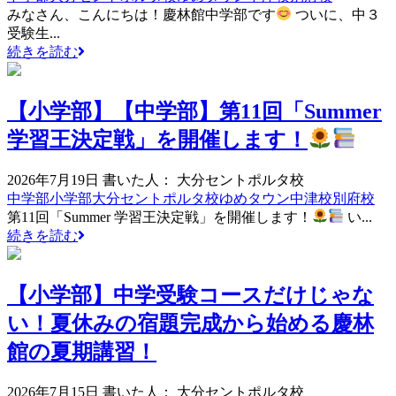
みなさん、こんにちは！慶林館中学部です
ついに、中３
受験生...
続きを読む
【小学部】【中学部】第11回「Summer
学習王決定戦」を開催します！
2026年7月19日
書いた人： 大分セントポルタ校
中学部
小学部
大分セントポルタ校
ゆめタウン中津校
別府校
第11回「Summer 学習王決定戦」を開催します！
い...
続きを読む
【小学部】中学受験コースだけじゃな
い！夏休みの宿題完成から始める慶林
館の夏期講習！
2026年7月15日
書いた人： 大分セントポルタ校