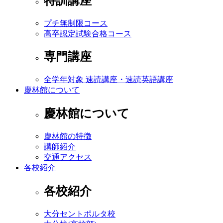
特訓講座
プチ無制限コース
高卒認定試験合格コース
専門講座
全学年対象 速読講座・速読英語講座
慶林館について
慶林館について
慶林館の特徴
講師紹介
交通アクセス
各校紹介
各校紹介
大分セントポルタ校