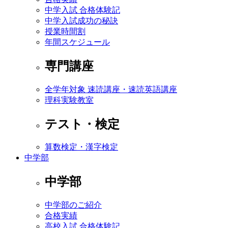
中学入試 合格体験記
中学入試成功の秘訣
授業時間割
年間スケジュール
専門講座
全学年対象 速読講座・速読英語講座
理科実験教室
テスト・検定
算数検定・漢字検定
中学部
中学部
中学部のご紹介
合格実績
高校入試 合格体験記