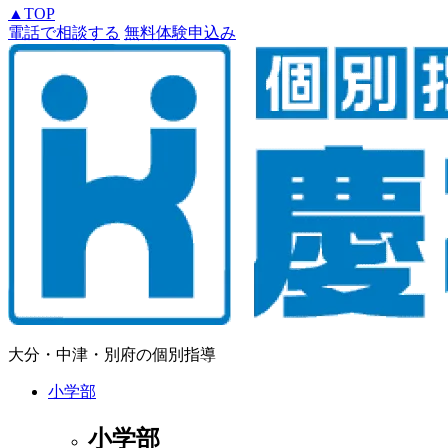
▲
TOP
電話で相談する
無料体験申込み
大分・中津・別府の個別指導
小学部
小学部