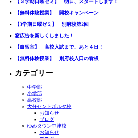
【３学期日曜ゼミ】 明日、スタートします！
【無料体験授業】 開校キャンペーン
【3学期日曜ゼミ】 別府校第2回
窓広告を新しくしました！
【自習室】 高校入試まで、あと４日！
【無料体験授業】 別府校入口の看板
カテゴリー
中学部
小学部
高校部
大分セントポルタ校
お知らせ
ブログ
ゆめタウン中津校
お知らせ