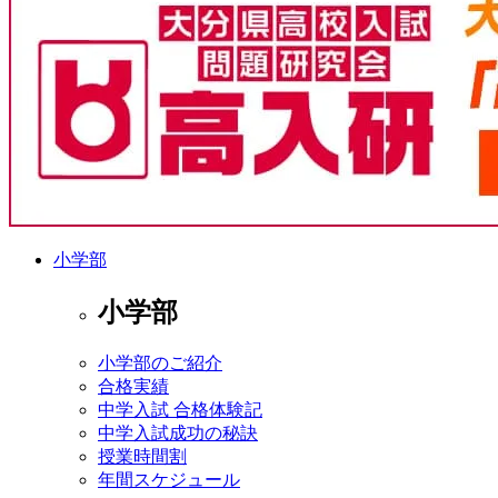
小学部
小学部
小学部のご紹介
合格実績
中学入試 合格体験記
中学入試成功の秘訣
授業時間割
年間スケジュール