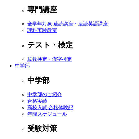
専門講座
全学年対象 速読講座・速読英語講座
理科実験教室
テスト・検定
算数検定・漢字検定
中学部
中学部
中学部のご紹介
合格実績
高校入試 合格体験記
年間スケジュール
受験対策