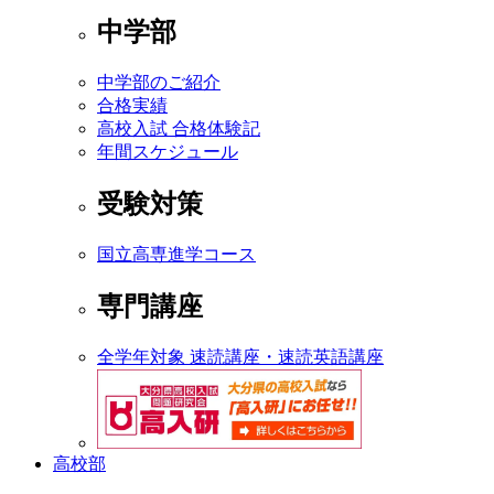
中学部
中学部のご紹介
合格実績
高校入試 合格体験記
年間スケジュール
受験対策
国立高専進学コース
専門講座
全学年対象 速読講座・速読英語講座
高校部