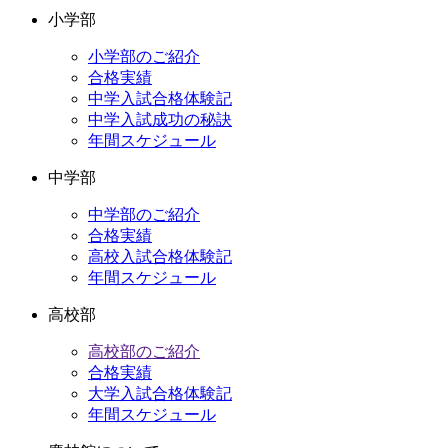
ー
小学部
カ
イ
小学部のご紹介
ブ
合格実績
中学入試合格体験記
中学入試成功の秘訣
年間スケジュール
中学部
中学部のご紹介
合格実績
高校入試合格体験記
年間スケジュール
高校部
高校部のご紹介
合格実績
大学入試合格体験記
年間スケジュール