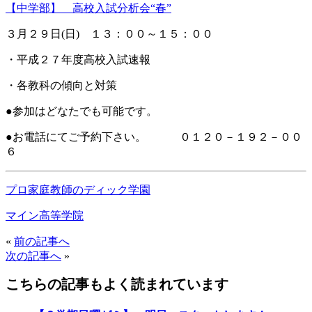
【中学部】 高校入試分析会“春”
３月２９日(日) １３：００～１５：００
・平成２７年度高校入試速報
・各教科の傾向と対策
●参加はどなたでも可能です。
●お電話にてご予約下さい。 ０１２０－１９２－００
６
プロ家庭教師のディック学園
マイン高等学院
«
前の記事へ
次の記事へ
»
こちらの記事もよく読まれています