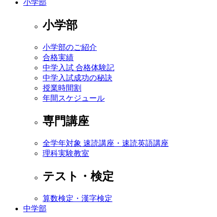
小学部
小学部
小学部のご紹介
合格実績
中学入試 合格体験記
中学入試成功の秘訣
授業時間割
年間スケジュール
専門講座
全学年対象 速読講座・速読英語講座
理科実験教室
テスト・検定
算数検定・漢字検定
中学部