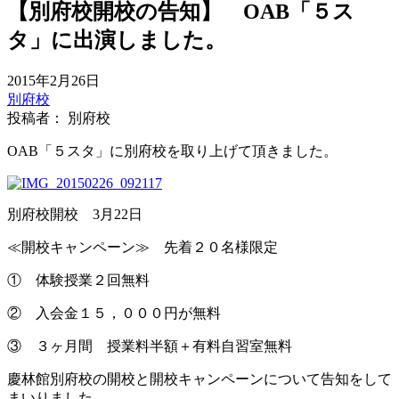
【別府校開校の告知】 OAB「５ス
タ」に出演しました。
2015年2月26日
別府校
投稿者： 別府校
OAB「５スタ」に別府校を取り上げて頂きました。
別府校開校 3月22日
≪開校キャンペーン≫ 先着２０名様限定
① 体験授業２回無料
② 入会金１５，０００円が無料
③ ３ヶ月間 授業料半額＋有料自習室無料
慶林館別府校の開校と開校キャンペーンについて告知をして
まいりました。