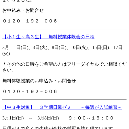
お申込み・お問合せ
０１２０－１９２－００６
【小１生～高３生】 無料授業体験会の日程
3月 1日(日)、3日(火)、8日(日)、10日(火)、15日(日)、17日
(火)
＊その他の日時をご希望の方はフリーダイヤルでご相談くだ
さい。
無料体験授業のお申込み・お問合せ
０１２０－１９２－００６
【中３生対象】 ３学期日曜ゼミ ～毎週が入試練習～
3月1日(日) ～ 3月8日(日) ９：００～１６：００
日曜ゼミで多くの生徒が合格の栄冠を勝ち得ています。