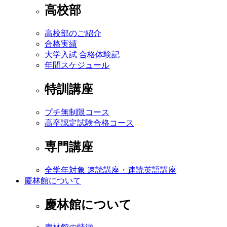
高校部
高校部のご紹介
合格実績
大学入試 合格体験記
年間スケジュール
特訓講座
プチ無制限コース
高卒認定試験合格コース
専門講座
全学年対象 速読講座・速読英語講座
慶林館について
慶林館について