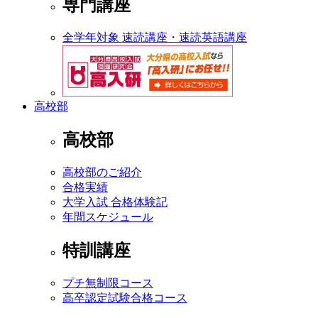
専門講座
全学年対象 速読講座・速読英語講座
高校部
高校部
高校部のご紹介
合格実績
大学入試 合格体験記
年間スケジュール
特訓講座
プチ無制限コース
高卒認定試験合格コース