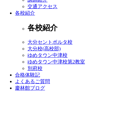
交通アクセス
各校紹介
各校紹介
大分セントポルタ校
大分校(高校部)
ゆめタウン中津校
ゆめタウン中津校第2教室
別府校
合格体験記
よくあるご質問
慶林館ブログ