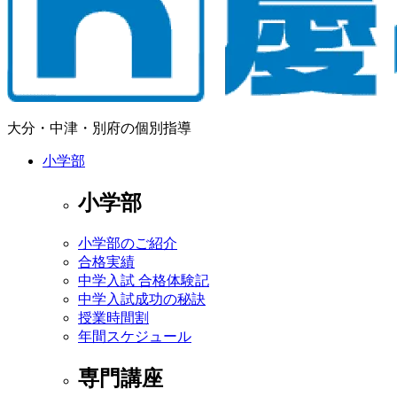
大分・中津・別府の個別指導
小学部
小学部
小学部のご紹介
合格実績
中学入試 合格体験記
中学入試成功の秘訣
授業時間割
年間スケジュール
専門講座