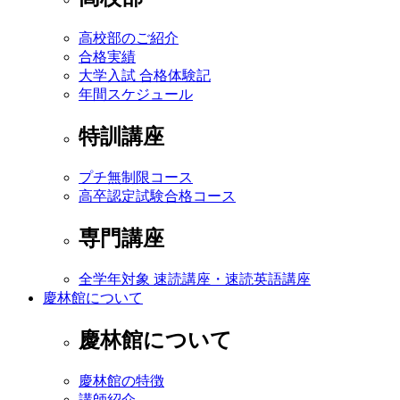
高校部のご紹介
合格実績
大学入試 合格体験記
年間スケジュール
特訓講座
プチ無制限コース
高卒認定試験合格コース
専門講座
全学年対象 速読講座・速読英語講座
慶林館について
慶林館について
慶林館の特徴
講師紹介