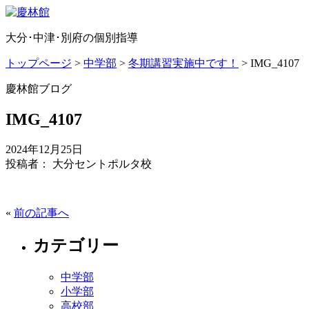
大分･中津･別府の個別指導
トップページ
>
中学部
>
冬期講習実施中です！
>
IMG_4107
慶林館ブログ
IMG_4107
2024年12月25日
投稿者： 大分セントポルタ校
«
前の記事へ
カテゴリー
中学部
小学部
高校部