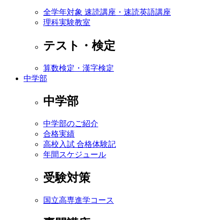
全学年対象 速読講座・速読英語講座
理科実験教室
テスト・検定
算数検定・漢字検定
中学部
中学部
中学部のご紹介
合格実績
高校入試 合格体験記
年間スケジュール
受験対策
国立高専進学コース