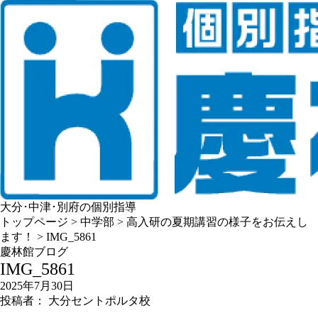
大分･中津･別府の個別指導
トップページ
>
中学部
>
高入研の夏期講習の様子をお伝えし
ます！
>
IMG_5861
慶林館ブログ
IMG_5861
2025年7月30日
投稿者： 大分セントポルタ校