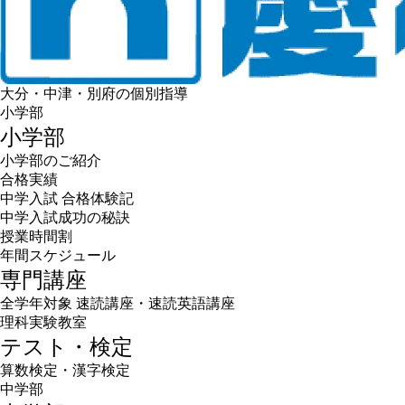
大分・中津・別府の個別指導
小学部
小学部
小学部のご紹介
合格実績
中学入試 合格体験記
中学入試成功の秘訣
授業時間割
年間スケジュール
専門講座
全学年対象 速読講座・速読英語講座
理科実験教室
テスト・検定
算数検定・漢字検定
中学部