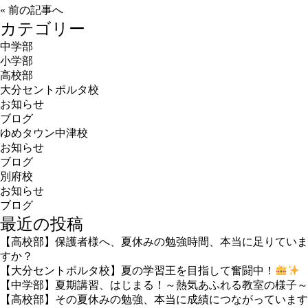
«
前の記事へ
カテゴリー
中学部
小学部
高校部
大分セントポルタ校
お知らせ
ブログ
ゆめタウン中津校
お知らせ
ブログ
別府校
お知らせ
ブログ
最近の投稿
【高校部】保護者様へ、夏休みの勉強時間、本当に足りていま
すか？
【大分セントポルタ校】夏の学習王を目指して奮闘中！
【中学部】夏期講習、はじまる！～熱気あふれる教室の様子～
【高校部】その夏休みの勉強、本当に成績につながっています