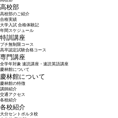
高校部
高校部のご紹介
合格実績
大学入試 合格体験記
年間スケジュール
特訓講座
プチ無制限コース
高卒認定試験合格コース
専門講座
全学年対象 速読講座・速読英語講座
慶林館について
慶林館について
慶林館の特徴
講師紹介
交通アクセス
各校紹介
各校紹介
大分セントポルタ校