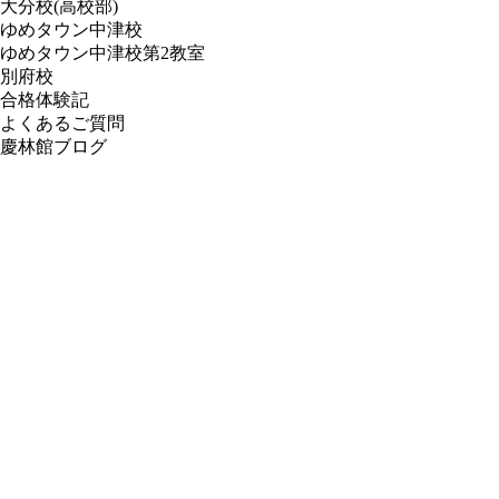
大分校(高校部)
ゆめタウン中津校
ゆめタウン中津校第2教室
別府校
合格体験記
よくあるご質問
慶林館ブログ