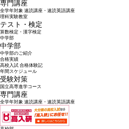
専門講座
全学年対象 速読講座・速読英語講座
理科実験教室
テスト・検定
算数検定・漢字検定
中学部
中学部
中学部のご紹介
合格実績
高校入試 合格体験記
年間スケジュール
受験対策
国立高専進学コース
専門講座
全学年対象 速読講座・速読英語講座
高校部