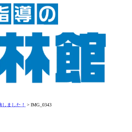
施しました！
>
IMG_0343