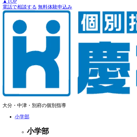
▲
TOP
電話で相談する
無料体験申込み
大分・中津・別府の個別指導
小学部
小学部