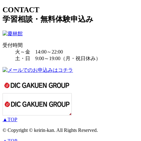
CONTACT
学習相談・無料体験申込み
受付時間
火～金 14:00～22:00
土・日 9:00～19:00（月・祝日休み）
▲
TOP
© Copyright © keirin-kan. All Rights Reserved.
▲
TOP