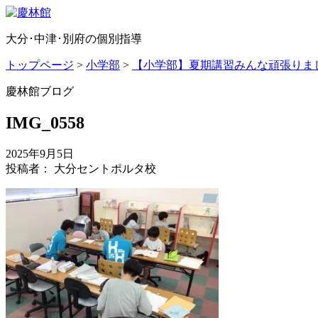
大分･中津･別府の個別指導
トップページ
>
小学部
>
【小学部】夏期講習みんな頑張りま
慶林館ブログ
IMG_0558
2025年9月5日
投稿者： 大分セントポルタ校