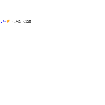
した
>
IMG_0558