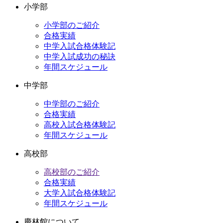
小学部
カ
イ
小学部のご紹介
ブ
合格実績
中学入試合格体験記
中学入試成功の秘訣
年間スケジュール
中学部
中学部のご紹介
合格実績
高校入試合格体験記
年間スケジュール
高校部
高校部のご紹介
合格実績
大学入試合格体験記
年間スケジュール
慶林館について