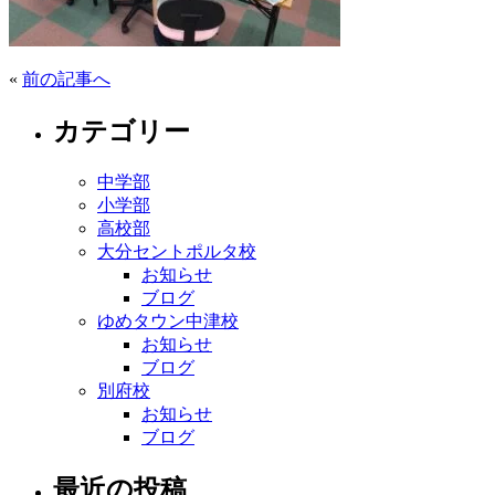
«
前の記事へ
カテゴリー
中学部
小学部
高校部
大分セントポルタ校
お知らせ
ブログ
ゆめタウン中津校
お知らせ
ブログ
別府校
お知らせ
ブログ
最近の投稿