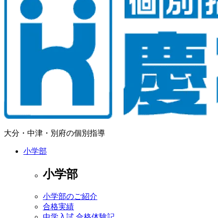
大分・中津・別府の個別指導
小学部
小学部
小学部のご紹介
合格実績
中学入試 合格体験記