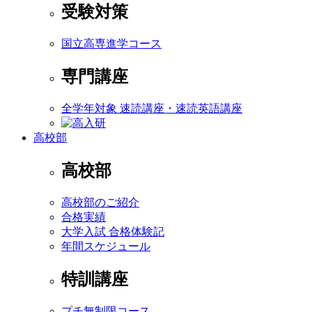
受験対策
国立高専進学コース
専門講座
全学年対象 速読講座・速読英語講座
高校部
高校部
高校部のご紹介
合格実績
大学入試 合格体験記
年間スケジュール
特訓講座
プチ無制限コース