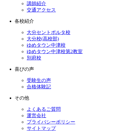
講師紹介
交通アクセス
各校紹介
大分セントポルタ校
大分校(高校部)
ゆめタウン中津校
ゆめタウン中津校第2教室
別府校
喜びの声
受験生の声
合格体験記
その他
よくあるご質問
運営会社
プライバシーポリシー
サイトマップ