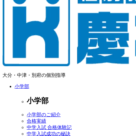
大分・中津・別府の個別指導
小学部
小学部
小学部のご紹介
合格実績
中学入試 合格体験記
中学入試成功の秘訣