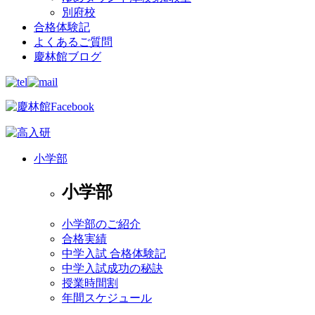
別府校
合格体験記
よくあるご質問
慶林館ブログ
小学部
小学部
小学部のご紹介
合格実績
中学入試 合格体験記
中学入試成功の秘訣
授業時間割
年間スケジュール