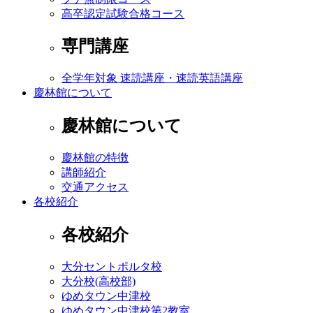
高卒認定試験合格コース
専門講座
全学年対象 速読講座・速読英語講座
慶林館について
慶林館について
慶林館の特徴
講師紹介
交通アクセス
各校紹介
各校紹介
大分セントポルタ校
大分校(高校部)
ゆめタウン中津校
ゆめタウン中津校第2教室