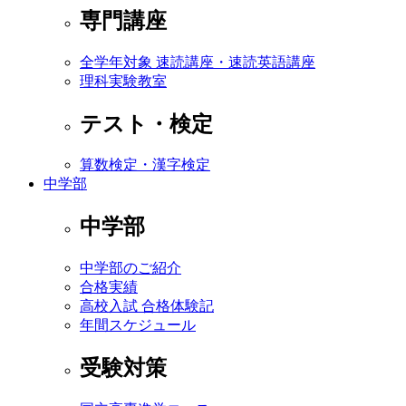
専門講座
全学年対象 速読講座・速読英語講座
理科実験教室
テスト・検定
算数検定・漢字検定
中学部
中学部
中学部のご紹介
合格実績
高校入試 合格体験記
年間スケジュール
受験対策