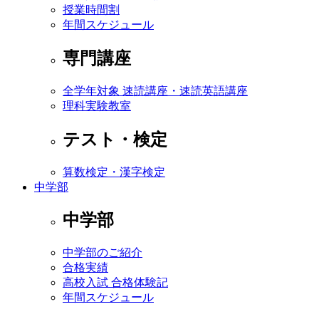
授業時間割
年間スケジュール
専門講座
全学年対象 速読講座・速読英語講座
理科実験教室
テスト・検定
算数検定・漢字検定
中学部
中学部
中学部のご紹介
合格実績
高校入試 合格体験記
年間スケジュール