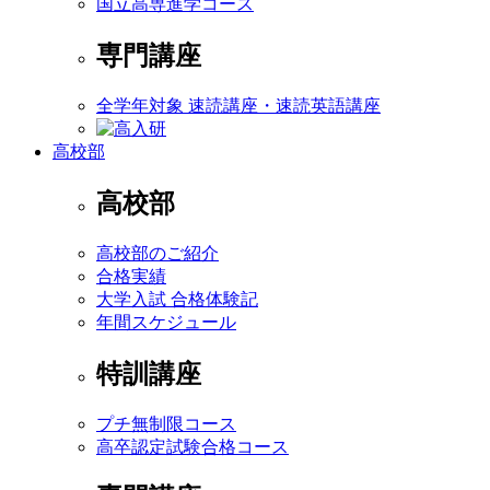
国立高専進学コース
専門講座
全学年対象 速読講座・速読英語講座
高校部
高校部
高校部のご紹介
合格実績
大学入試 合格体験記
年間スケジュール
特訓講座
プチ無制限コース
高卒認定試験合格コース