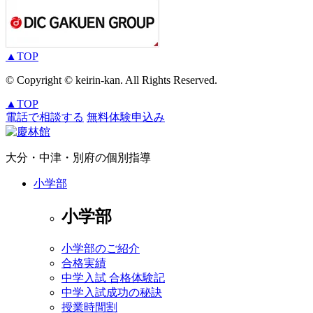
▲
TOP
© Copyright © keirin-kan. All Rights Reserved.
▲
TOP
電話で相談する
無料体験申込み
大分・中津・別府の個別指導
小学部
小学部
小学部のご紹介
合格実績
中学入試 合格体験記
中学入試成功の秘訣
授業時間割