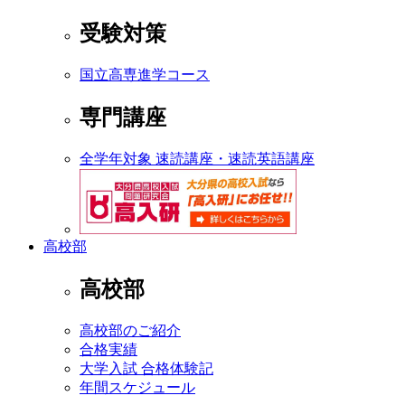
受験対策
国立高専進学コース
専門講座
全学年対象 速読講座・速読英語講座
高校部
高校部
高校部のご紹介
合格実績
大学入試 合格体験記
年間スケジュール