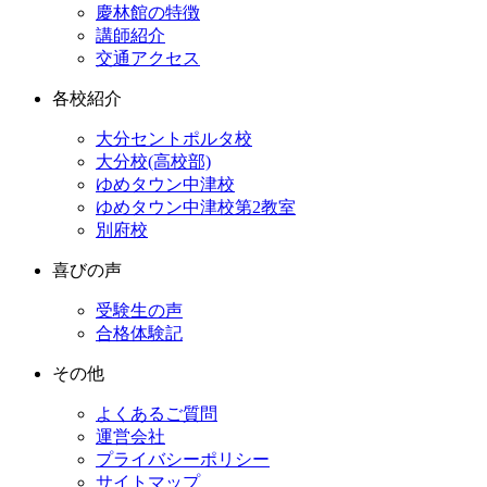
慶林館の特徴
講師紹介
交通アクセス
各校紹介
大分セントポルタ校
大分校(高校部)
ゆめタウン中津校
ゆめタウン中津校第2教室
別府校
喜びの声
受験生の声
合格体験記
その他
よくあるご質問
運営会社
プライバシーポリシー
サイトマップ