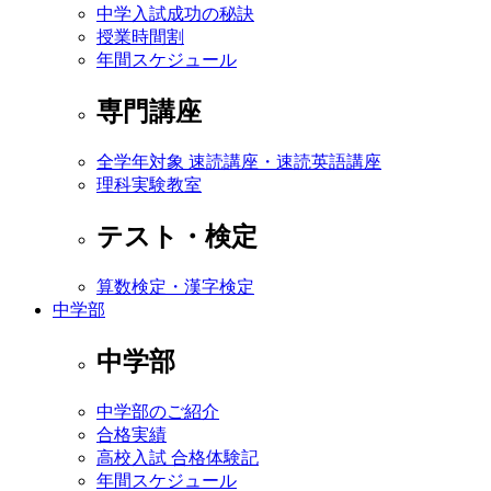
中学入試成功の秘訣
授業時間割
年間スケジュール
専門講座
全学年対象 速読講座・速読英語講座
理科実験教室
テスト・検定
算数検定・漢字検定
中学部
中学部
中学部のご紹介
合格実績
高校入試 合格体験記
年間スケジュール