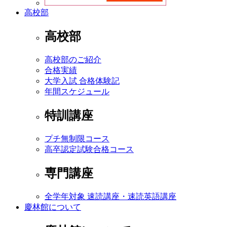
高校部
高校部
高校部のご紹介
合格実績
大学入試 合格体験記
年間スケジュール
特訓講座
プチ無制限コース
高卒認定試験合格コース
専門講座
全学年対象 速読講座・速読英語講座
慶林館について