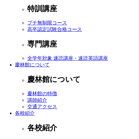
特訓講座
プチ無制限コース
高卒認定試験合格コース
専門講座
全学年対象 速読講座・速読英語講座
慶林館について
慶林館について
慶林館の特徴
講師紹介
交通アクセス
各校紹介
各校紹介