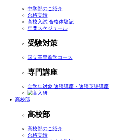
中学部のご紹介
合格実績
高校入試 合格体験記
年間スケジュール
受験対策
国立高専進学コース
専門講座
全学年対象 速読講座・速読英語講座
高校部
高校部
高校部のご紹介
合格実績