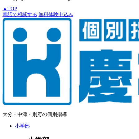
▲
TOP
電話で相談する
無料体験申込み
大分・中津・別府の個別指導
小学部