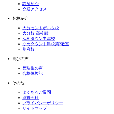
講師紹介
交通アクセス
各校紹介
大分セントポルタ校
大分校(高校部)
ゆめタウン中津校
ゆめタウン中津校第2教室
別府校
喜びの声
受験生の声
合格体験記
その他
よくあるご質問
運営会社
プライバシーポリシー
サイトマップ