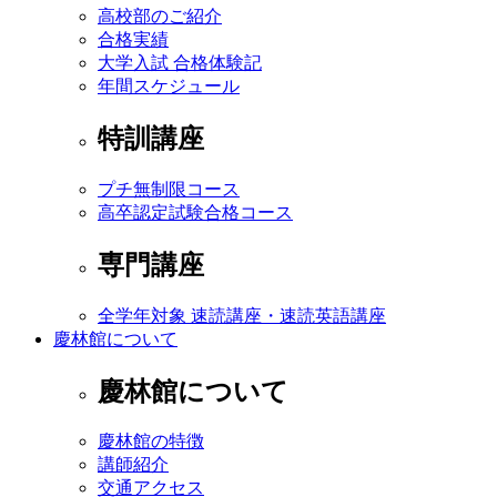
高校部のご紹介
合格実績
大学入試 合格体験記
年間スケジュール
特訓講座
プチ無制限コース
高卒認定試験合格コース
専門講座
全学年対象 速読講座・速読英語講座
慶林館について
慶林館について
慶林館の特徴
講師紹介
交通アクセス