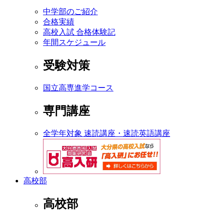
中学部のご紹介
合格実績
高校入試 合格体験記
年間スケジュール
受験対策
国立高専進学コース
専門講座
全学年対象 速読講座・速読英語講座
高校部
高校部