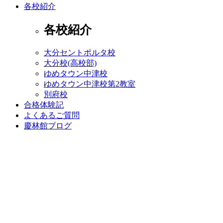
各校紹介
各校紹介
大分セントポルタ校
大分校(高校部)
ゆめタウン中津校
ゆめタウン中津校第2教室
別府校
合格体験記
よくあるご質問
慶林館ブログ