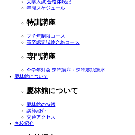
大学入試 合格体験記
年間スケジュール
特訓講座
プチ無制限コース
高卒認定試験合格コース
専門講座
全学年対象 速読講座・速読英語講座
慶林館について
慶林館について
慶林館の特徴
講師紹介
交通アクセス
各校紹介