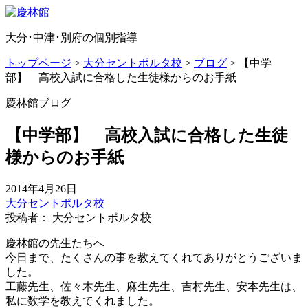
大分･中津･別府の個別指導
トップページ
>
大分セントポルタ校
>
ブログ
>
【中学
部】 高校入試に合格した生徒様からのお手紙
慶林館ブログ
【中学部】 高校入試に合格した生徒
様からのお手紙
2014年4月26日
大分セントポルタ校
投稿者： 大分セントポルタ校
慶林館の先生たちへ
今日まで、たくさんの事を教えてくれてありがとうございま
した。
工藤先生、佐々木先生、麻生先生、吉村先生、安本先生は、
私に数学を教えてくれました。