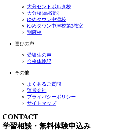
大分セントポルタ校
大分校(高校部)
ゆめタウン中津校
ゆめタウン中津校第2教室
別府校
喜びの声
受験生の声
合格体験記
その他
よくあるご質問
運営会社
プライバシーポリシー
サイトマップ
CONTACT
学習相談・無料体験申込み