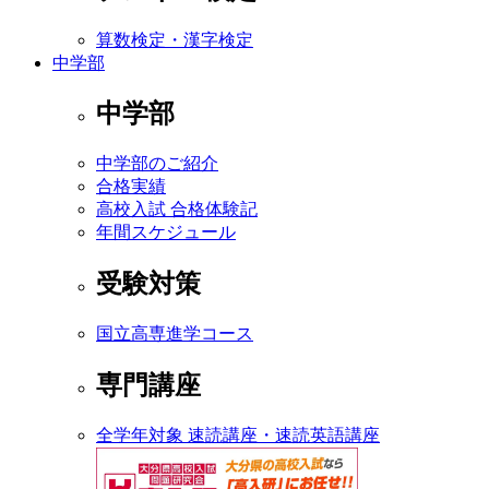
算数検定・漢字検定
中学部
中学部
中学部のご紹介
合格実績
高校入試 合格体験記
年間スケジュール
受験対策
国立高専進学コース
専門講座
全学年対象 速読講座・速読英語講座