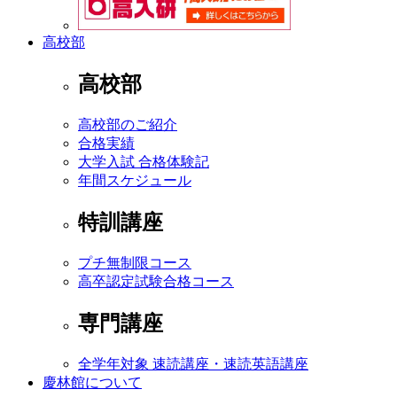
高校部
高校部
高校部のご紹介
合格実績
大学入試 合格体験記
年間スケジュール
特訓講座
プチ無制限コース
高卒認定試験合格コース
専門講座
全学年対象 速読講座・速読英語講座
慶林館について