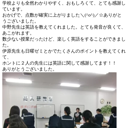
学校よりも全然わかりやすく、おもしろくて、とても感謝し
ています。
おかげで、点数が確実に上がりました＼(^o^)／☆ありがと
うございました。
中野先生は英語を教えてくれました。とても発音が良くて、
あこがれます。
数少ない授業だったけど、楽しく英語をすることができまし
た。
伊原先生も日曜ゼミとかでたくさんのポイントを教えてくれ
て、
ホントに２人の先生には英語に関して感謝してます！！
ありがとうございました。