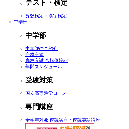
テスト・検定
算数検定・漢字検定
中学部
中学部
中学部のご紹介
合格実績
高校入試 合格体験記
年間スケジュール
受験対策
国立高専進学コース
専門講座
全学年対象 速読講座・速読英語講座