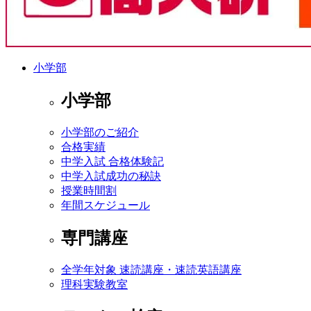
小学部
小学部
小学部のご紹介
合格実績
中学入試 合格体験記
中学入試成功の秘訣
授業時間割
年間スケジュール
専門講座
全学年対象 速読講座・速読英語講座
理科実験教室