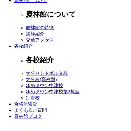
慶林館について
慶林館について
慶林館の特徴
講師紹介
交通アクセス
各校紹介
各校紹介
大分セントポルタ校
大分校(高校部)
ゆめタウン中津校
ゆめタウン中津校第2教室
別府校
合格体験記
よくあるご質問
慶林館ブログ