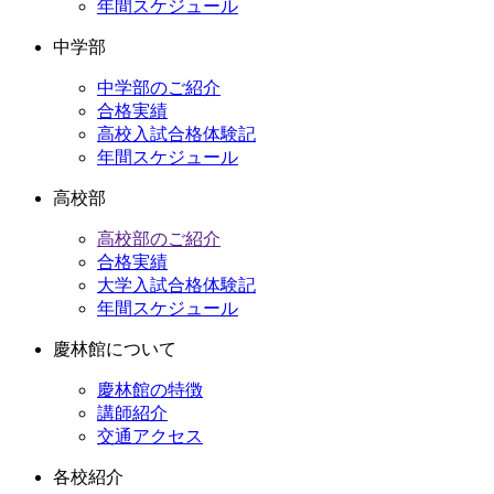
年間スケジュール
中学部
中学部のご紹介
合格実績
高校入試合格体験記
年間スケジュール
高校部
高校部のご紹介
合格実績
大学入試合格体験記
年間スケジュール
慶林館について
慶林館の特徴
講師紹介
交通アクセス
各校紹介