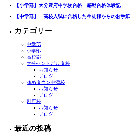
【小学部】大分豊府中学校合格 感動合格体験記
【中学部】 高校入試に合格した生徒様からのお手紙
カテゴリー
中学部
小学部
高校部
大分セントポルタ校
お知らせ
ブログ
ゆめタウン中津校
お知らせ
ブログ
別府校
お知らせ
ブログ
最近の投稿