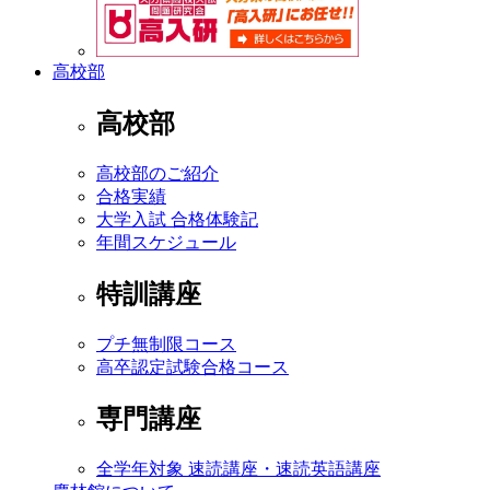
高校部
高校部
高校部のご紹介
合格実績
大学入試 合格体験記
年間スケジュール
特訓講座
プチ無制限コース
高卒認定試験合格コース
専門講座
全学年対象 速読講座・速読英語講座