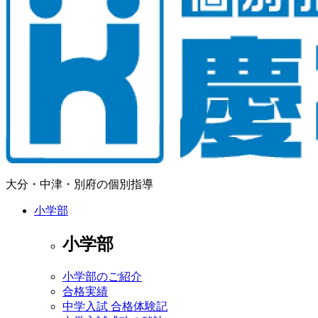
大分・中津・別府の個別指導
小学部
小学部
小学部のご紹介
合格実績
中学入試 合格体験記