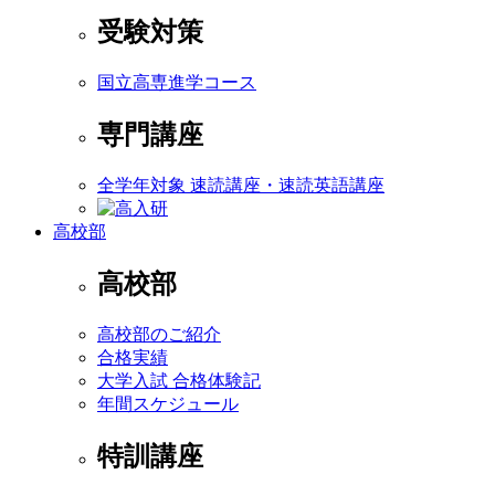
受験対策
国立高専進学コース
専門講座
全学年対象 速読講座・速読英語講座
高校部
高校部
高校部のご紹介
合格実績
大学入試 合格体験記
年間スケジュール
特訓講座