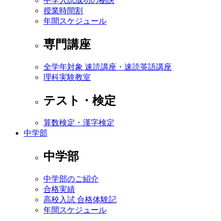
中学入試成功の秘訣
授業時間割
年間スケジュール
専門講座
全学年対象 速読講座・速読英語講座
理科実験教室
テスト・検定
算数検定・漢字検定
中学部
中学部
中学部のご紹介
合格実績
高校入試 合格体験記
年間スケジュール