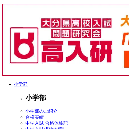
小学部
小学部
小学部のご紹介
合格実績
中学入試 合格体験記