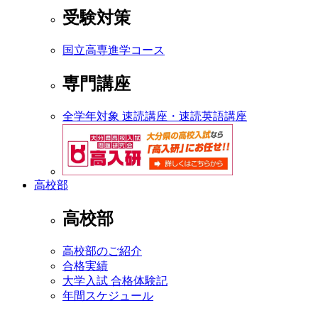
受験対策
国立高専進学コース
専門講座
全学年対象 速読講座・速読英語講座
高校部
高校部
高校部のご紹介
合格実績
大学入試 合格体験記
年間スケジュール