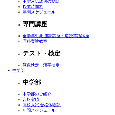
中学入試成功の秘訣
授業時間割
年間スケジュール
専門講座
全学年対象 速読講座・速読英語講座
理科実験教室
テスト・検定
算数検定・漢字検定
中学部
中学部
中学部のご紹介
合格実績
高校入試 合格体験記
年間スケジュール