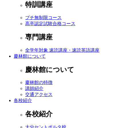
特訓講座
プチ無制限コース
高卒認定試験合格コース
専門講座
全学年対象 速読講座・速読英語講座
慶林館について
慶林館について
慶林館の特徴
講師紹介
交通アクセス
各校紹介
各校紹介
大分セントポルタ校