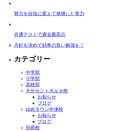
努力を自信に変えて発揮した実力
共通テストで過去最高点
方針を決めて効率の良い勉強を！
カテゴリー
中学部
小学部
高校部
大分セントポルタ校
お知らせ
ブログ
ゆめタウン中津校
お知らせ
ブログ
別府校