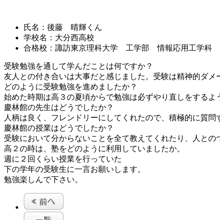
氏名：
後藤 晴輝くん
学校名：
大分西高校
合格校：
諏訪東京理科大学 工学部 情報応用工学科
受験勉強を通して学んだことは何ですか？
友人との付き合いは大事だと感じました。受験は精神的ダメ
どのように受験勉強を進めましたか？
始めた時期は高３の夏頃からで勉強は必ずやり直しをするよ
慶林館の先生はどうでしたか？
人柄は良く、フレンドリーにしてくれたので、積極的に質問
慶林館の授業はどうでしたか？
受験において分からないことを全て教えてくれたり、人との
高２の時は、塾をどのように利用していましたか。
週に２回くらい授業を行っていた
下の学年の受験生に一言お願いします。
勉強楽しんで下さい。