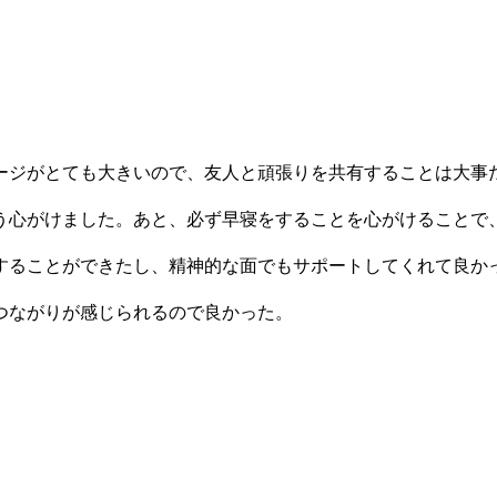
ージがとても大きいので、友人と頑張りを共有することは大事
う心がけました。あと、必ず早寝をすることを心がけることで
することができたし、精神的な面でもサポートしてくれて良か
つながりが感じられるので良かった。