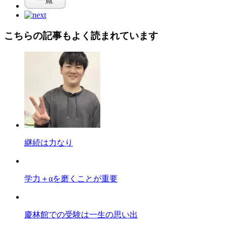
こちらの記事もよく読まれています
継続は力なり
学力＋αを磨くことが重要
慶林館での受験は一生の思い出