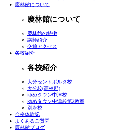
慶林館について
慶林館について
慶林館の特徴
講師紹介
交通アクセス
各校紹介
各校紹介
大分セントポルタ校
大分校(高校部)
ゆめタウン中津校
ゆめタウン中津校第2教室
別府校
合格体験記
よくあるご質問
慶林館ブログ