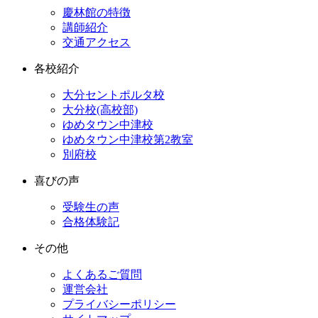
慶林館の特徴
講師紹介
交通アクセス
各校紹介
大分セントポルタ校
大分校(高校部)
ゆめタウン中津校
ゆめタウン中津校第2教室
別府校
喜びの声
受験生の声
合格体験記
その他
よくあるご質問
運営会社
プライバシーポリシー