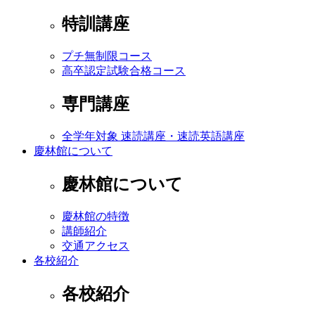
特訓講座
プチ無制限コース
高卒認定試験合格コース
専門講座
全学年対象 速読講座・速読英語講座
慶林館について
慶林館について
慶林館の特徴
講師紹介
交通アクセス
各校紹介
各校紹介