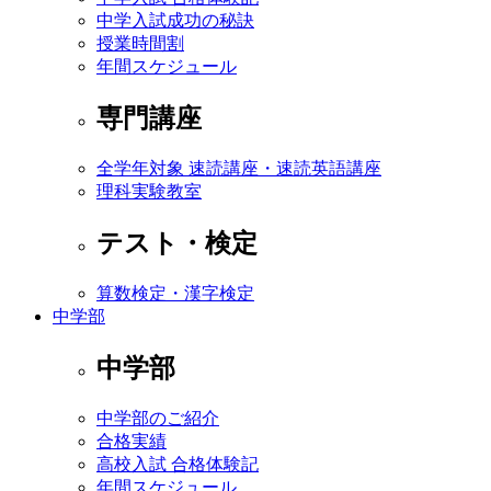
中学入試成功の秘訣
授業時間割
年間スケジュール
専門講座
全学年対象 速読講座・速読英語講座
理科実験教室
テスト・検定
算数検定・漢字検定
中学部
中学部
中学部のご紹介
合格実績
高校入試 合格体験記
年間スケジュール