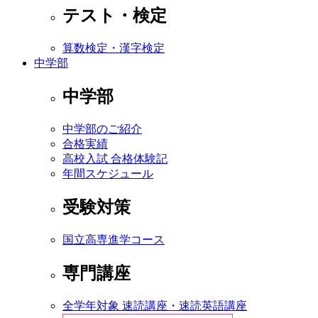
テスト・検定
算数検定・漢字検定
中学部
中学部
中学部のご紹介
合格実績
高校入試 合格体験記
年間スケジュール
受験対策
国立高専進学コース
専門講座
全学年対象 速読講座・速読英語講座