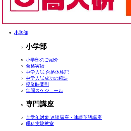
小学部
小学部
小学部のご紹介
合格実績
中学入試 合格体験記
中学入試成功の秘訣
授業時間割
年間スケジュール
専門講座
全学年対象 速読講座・速読英語講座
理科実験教室