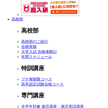
高校部
高校部
高校部のご紹介
合格実績
大学入試 合格体験記
年間スケジュール
特訓講座
プチ無制限コース
高卒認定試験合格コース
専門講座
全学年対象 速読講座・速読英語講座