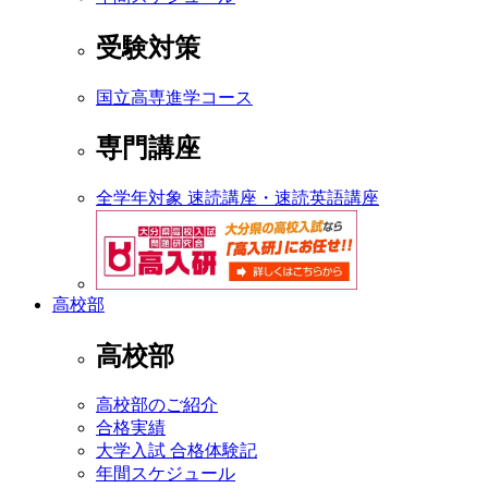
受験対策
国立高専進学コース
専門講座
全学年対象 速読講座・速読英語講座
高校部
高校部
高校部のご紹介
合格実績
大学入試 合格体験記
年間スケジュール