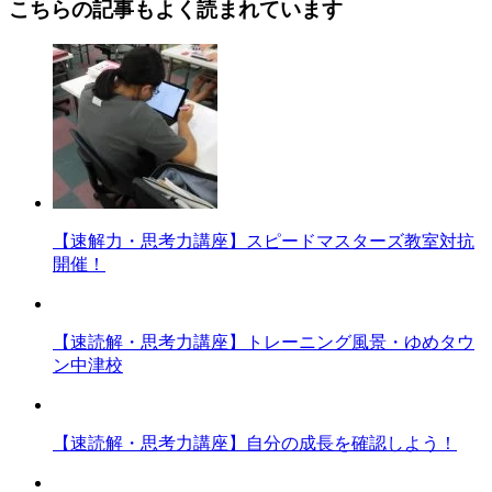
こちらの記事もよく読まれています
【速解力・思考力講座】スピードマスターズ教室対抗
開催！
【速読解・思考力講座】トレーニング風景・ゆめタウ
ン中津校
【速読解・思考力講座】自分の成長を確認しよう！