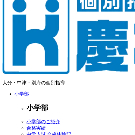
大分・中津・別府の個別指導
小学部
小学部
小学部のご紹介
合格実績
中学入試 合格体験記