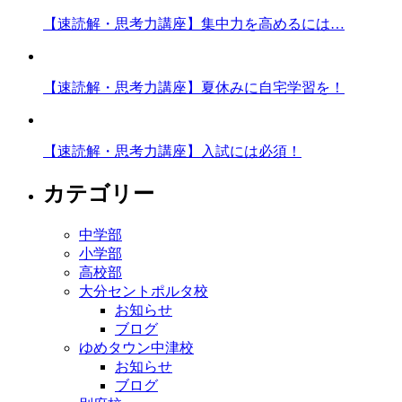
【速読解・思考力講座】集中力を高めるには…
【速読解・思考力講座】夏休みに自宅学習を！
【速読解・思考力講座】入試には必須！
カテゴリー
中学部
小学部
高校部
大分セントポルタ校
お知らせ
ブログ
ゆめタウン中津校
お知らせ
ブログ