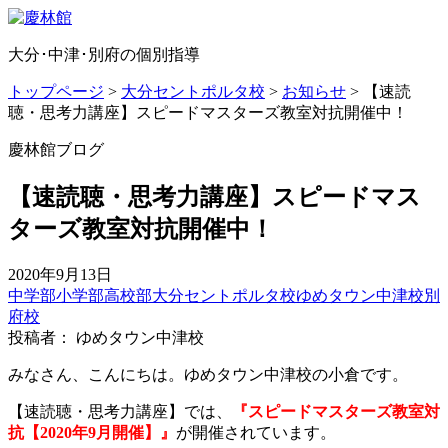
大分･中津･別府の個別指導
トップページ
>
大分セントポルタ校
>
お知らせ
>
【速読
聴・思考力講座】スピードマスターズ教室対抗開催中！
慶林館ブログ
【速読聴・思考力講座】スピードマス
ターズ教室対抗開催中！
2020年9月13日
中学部
小学部
高校部
大分セントポルタ校
ゆめタウン中津校
別
府校
投稿者： ゆめタウン中津校
みなさん、こんにちは。ゆめタウン中津校の小倉です。
【速読聴・思考力講座】では、
『スピードマスターズ教室対
抗【2020年9月開催】』
が開催されています。