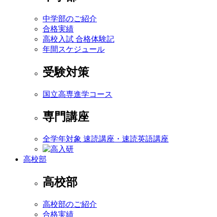
中学部のご紹介
合格実績
高校入試 合格体験記
年間スケジュール
受験対策
国立高専進学コース
専門講座
全学年対象 速読講座・速読英語講座
高校部
高校部
高校部のご紹介
合格実績