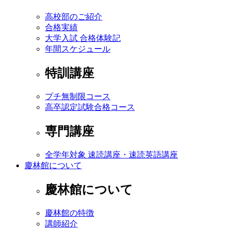
高校部のご紹介
合格実績
大学入試 合格体験記
年間スケジュール
特訓講座
プチ無制限コース
高卒認定試験合格コース
専門講座
全学年対象 速読講座・速読英語講座
慶林館について
慶林館について
慶林館の特徴
講師紹介