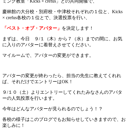
ミング教室「Kicks × crefus」との共同開催で、
慶林館の大分校・別府校・中津校それぞれの１位と、Kicks
× crefus各校の１位とで、決選投票を行い、
「ベスト・オブ・アバター」
を決定します！
まずは、今日 ９/１（木）から７（水）までの間に、お気
に入りのアバターに着替えさせてください。
マイルームで、アバターの変更ができます。
アバターの変更が終わったら、担当の先生に教えてくれれ
ば、それだけでエントリーはOK！
９/１０（土）よりエントリーしてくれたみなさんのアバタ
ーの人気投票を行います。
今年はどんなアバターが見られるのでしょう！？
各校の様子はこのブログでもお知らせしていきますので、お
楽しみに！