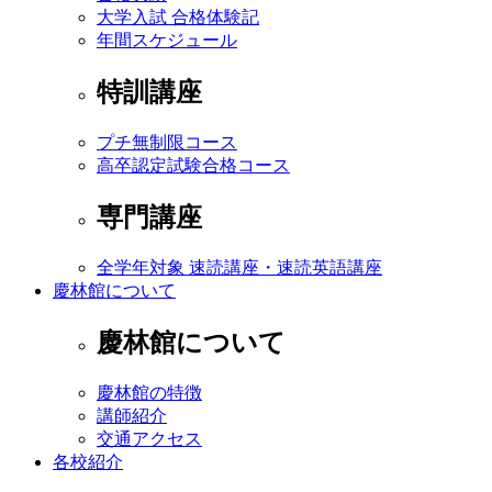
大学入試 合格体験記
年間スケジュール
特訓講座
プチ無制限コース
高卒認定試験合格コース
専門講座
全学年対象 速読講座・速読英語講座
慶林館について
慶林館について
慶林館の特徴
講師紹介
交通アクセス
各校紹介