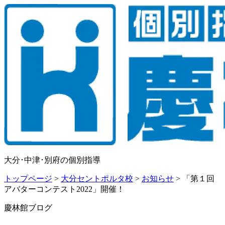
大分･中津･別府の個別指導
トップページ
>
大分セントポルタ校
>
お知らせ
>
「第１回
アバターコンテスト2022」開催！
慶林館ブログ