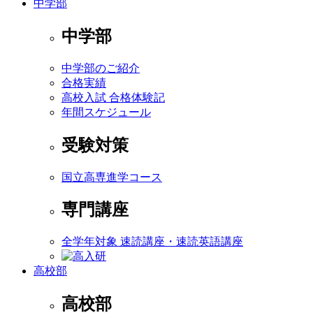
中学部
中学部
中学部のご紹介
合格実績
高校入試 合格体験記
年間スケジュール
受験対策
国立高専進学コース
専門講座
全学年対象 速読講座・速読英語講座
高校部
高校部