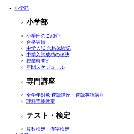
小学部
小学部
小学部のご紹介
合格実績
中学入試 合格体験記
中学入試成功の秘訣
授業時間割
年間スケジュール
専門講座
全学年対象 速読講座・速読英語講座
理科実験教室
テスト・検定
算数検定・漢字検定