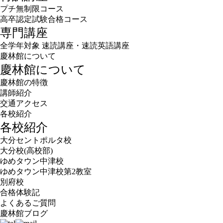
プチ無制限コース
高卒認定試験合格コース
専門講座
全学年対象 速読講座・速読英語講座
慶林館について
慶林館について
慶林館の特徴
講師紹介
交通アクセス
各校紹介
各校紹介
大分セントポルタ校
大分校(高校部)
ゆめタウン中津校
ゆめタウン中津校第2教室
別府校
合格体験記
よくあるご質問
慶林館ブログ