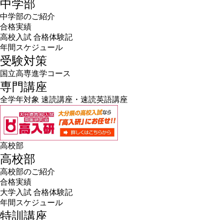
中学部
中学部のご紹介
合格実績
高校入試 合格体験記
年間スケジュール
受験対策
国立高専進学コース
専門講座
全学年対象 速読講座・速読英語講座
高校部
高校部
高校部のご紹介
合格実績
大学入試 合格体験記
年間スケジュール
特訓講座