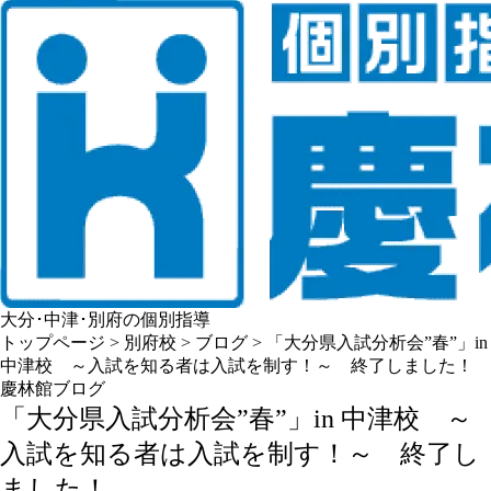
大分･中津･別府の個別指導
トップページ
>
別府校
>
ブログ
>
「大分県入試分析会”春”」in
中津校 ～入試を知る者は入試を制す！～ 終了しました！
慶林館ブログ
「大分県入試分析会”春”」in 中津校 ～
入試を知る者は入試を制す！～ 終了し
ました！