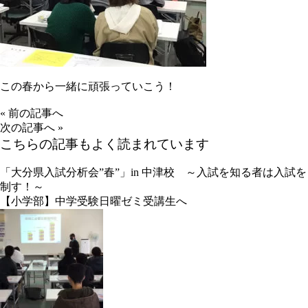
この春から一緒に頑張っていこう！
«
前の記事へ
次の記事へ
»
こちらの記事もよく読まれています
「大分県入試分析会”春”」in 中津校 ～入試を知る者は入試を
制す！～
【小学部】中学受験日曜ゼミ受講生へ