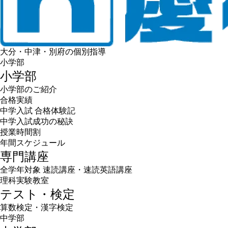
大分・中津・別府の個別指導
小学部
小学部
小学部のご紹介
合格実績
中学入試 合格体験記
中学入試成功の秘訣
授業時間割
年間スケジュール
専門講座
全学年対象 速読講座・速読英語講座
理科実験教室
テスト・検定
算数検定・漢字検定
中学部