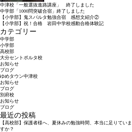
中津校「一般選抜進路講座」 終了しました
中学部「1000問突破合宿」終了しました
【小学部】鬼スパルタ勉強合宿 感想文紹介②
【小学部】祝！合格 岩田中学校感動合格体験記
カテゴリー
中学部
小学部
高校部
大分セントポルタ校
お知らせ
ブログ
ゆめタウン中津校
お知らせ
ブログ
別府校
お知らせ
ブログ
最近の投稿
【高校部】保護者様へ、夏休みの勉強時間、本当に足りていま
すか？