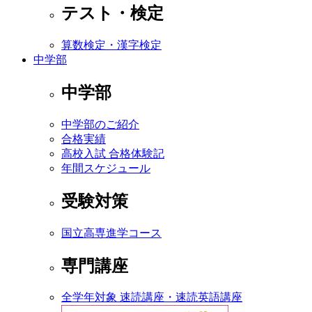
テスト・検定
算数検定・漢字検定
中学部
中学部
中学部のご紹介
合格実績
高校入試 合格体験記
年間スケジュール
受験対策
国立高専進学コース
専門講座
全学年対象 速読講座・速読英語講座