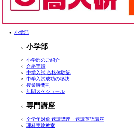
小学部
小学部
小学部のご紹介
合格実績
中学入試 合格体験記
中学入試成功の秘訣
授業時間割
年間スケジュール
専門講座
全学年対象 速読講座・速読英語講座
理科実験教室