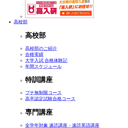
高校部
高校部
高校部のご紹介
合格実績
大学入試 合格体験記
年間スケジュール
特訓講座
プチ無制限コース
高卒認定試験合格コース
専門講座
全学年対象 速読講座・速読英語講座