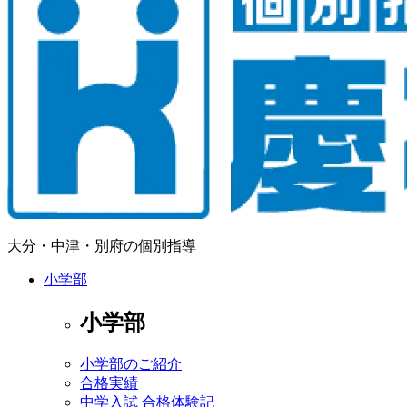
大分・中津・別府の個別指導
小学部
小学部
小学部のご紹介
合格実績
中学入試 合格体験記