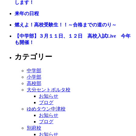
します！
来年の日程
燃えよ！高校受験生！！～合格までの道のり～
【中学部】３月１１日、１２日 高校入試Live 今年
も開催！
カテゴリー
中学部
小学部
高校部
大分セントポルタ校
お知らせ
ブログ
ゆめタウン中津校
お知らせ
ブログ
別府校
お知らせ