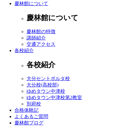
慶林館について
慶林館について
慶林館の特徴
講師紹介
交通アクセス
各校紹介
各校紹介
大分セントポルタ校
大分校(高校部)
ゆめタウン中津校
ゆめタウン中津校第2教室
別府校
合格体験記
よくあるご質問
慶林館ブログ