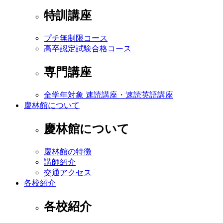
特訓講座
プチ無制限コース
高卒認定試験合格コース
専門講座
全学年対象 速読講座・速読英語講座
慶林館について
慶林館について
慶林館の特徴
講師紹介
交通アクセス
各校紹介
各校紹介