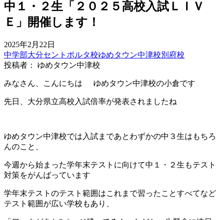
中１・２生「２０２５高校入試ＬＩＶ
Ｅ」開催します！
2025年2月22日
中学部
大分セントポルタ校
ゆめタウン中津校
別府校
投稿者： ゆめタウン中津校
みなさん、こんにちは
ゆめタウン中津校の小倉です
先日、大分県立高校入試倍率が発表されましたね
ゆめタウン中津校では入試まであとわずかの中３生はもちろ
んのこと、
今週から始まった学年末テストに向けて中１・２生もテスト
対策をがんばっています
学年末テストのテスト範囲はこれまで習ったことすべてなど
テスト範囲が広い学校もあり、