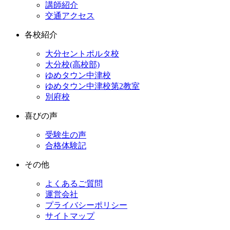
講師紹介
交通アクセス
各校紹介
大分セントポルタ校
大分校(高校部)
ゆめタウン中津校
ゆめタウン中津校第2教室
別府校
喜びの声
受験生の声
合格体験記
その他
よくあるご質問
運営会社
プライバシーポリシー
サイトマップ