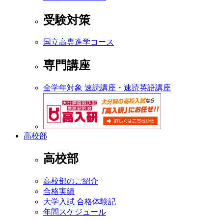
受験対策
国立高専進学コース
専門講座
全学年対象 速読講座・速読英語講座
高校部
高校部
高校部のご紹介
合格実績
大学入試 合格体験記
年間スケジュール