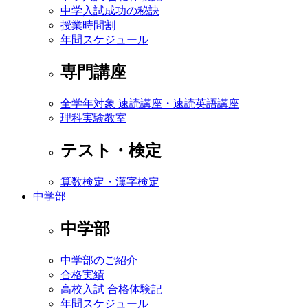
中学入試成功の秘訣
授業時間割
年間スケジュール
専門講座
全学年対象 速読講座・速読英語講座
理科実験教室
テスト・検定
算数検定・漢字検定
中学部
中学部
中学部のご紹介
合格実績
高校入試 合格体験記
年間スケジュール