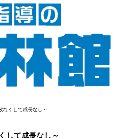
敗なくして成長なし～
くして成長なし～