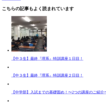
こちらの記事もよく読まれています
【中３生】最終『理系』特訓講座１日目！
【中３生】最終『理系』特訓講座２日目！
【中学部】入試までの基礎固め！〜2つの講座のご紹介