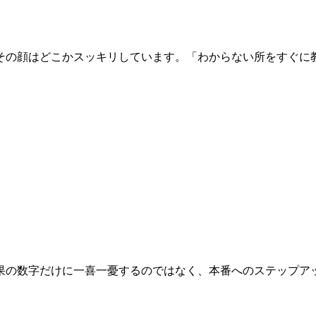
その顔はどこかスッキリしています。「わからない所をすぐに
果の数字だけに一喜一憂するのではなく、本番へのステップア