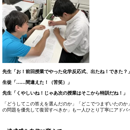
先生「お！前回授業でやった化学反応式、出たね！できた？
生徒「……間違えた！（苦笑）」
先生「くやしいね！じゃあ次の授業はそこから特訓だね！」
「どうしてこの答えを選んだのか」「どこでつまずいたのか
の問題を優先して復習すべきか」も一人ひとり丁寧にアドバ