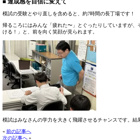
■ 達成感を自信に変えて
模試の受験とやり直しを含めると、約7時間の長丁場です！
帰るころにはみんな「疲れた〜」とぐったりしていますが、
ける！」と、前を向く笑顔が見られます。
模試はみなさんの学力を大きく飛躍させるチャンスです。結
«
前の記事へ
次の記事へ
»