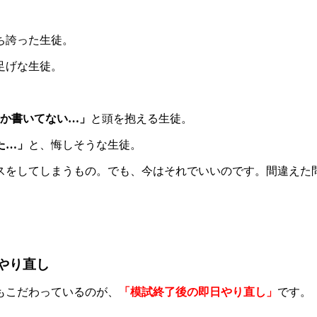
ち誇った生徒。
足げな生徒。
しか書いてない…」
と頭を抱える生徒。
た…」
と、悔しそうな生徒。
スをしてしまうもの。でも、今はそれでいいのです。間違えた
やり直し
もこだわっているのが、
「模試終了後の即日やり直し」
です。