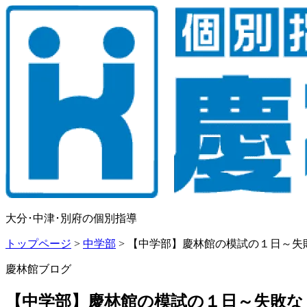
大分･中津･別府の個別指導
トップページ
>
中学部
>
【中学部】慶林館の模試の１日～失
慶林館ブログ
【中学部】慶林館の模試の１日～失敗な