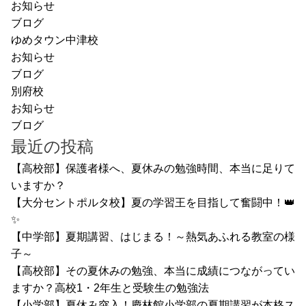
お知らせ
ブログ
ゆめタウン中津校
お知らせ
ブログ
別府校
お知らせ
ブログ
最近の投稿
【高校部】保護者様へ、夏休みの勉強時間、本当に足りて
いますか？
【大分セントポルタ校】夏の学習王を目指して奮闘中！👑
✨
【中学部】夏期講習、はじまる！～熱気あふれる教室の様
子～
【高校部】その夏休みの勉強、本当に成績につながってい
ますか？高校1・2年生と受験生の勉強法
【小学部】夏休み突入！慶林館小学部の夏期講習が本格ス