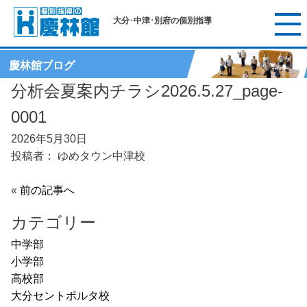
大分･中津･別府の個別指導
慶林館ブログ
分析会夏案内チラシ2026.5.27_page-
0001
2026年5月30日
投稿者： ゆめタウン中津校
«
前の記事へ
カテゴリー
中学部
小学部
高校部
大分セントポルタ校