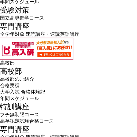
年間スケジュール
受験対策
国立高専進学コース
専門講座
全学年対象 速読講座・速読英語講座
高校部
高校部
高校部のご紹介
合格実績
大学入試 合格体験記
年間スケジュール
特訓講座
プチ無制限コース
高卒認定試験合格コース
専門講座