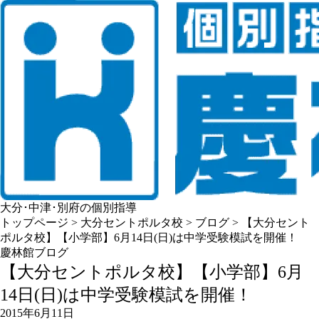
大分･中津･別府の個別指導
トップページ
>
大分セントポルタ校
>
ブログ
>
【大分セント
ポルタ校】【小学部】6月14日(日)は中学受験模試を開催！
慶林館ブログ
【大分セントポルタ校】【小学部】6月
14日(日)は中学受験模試を開催！
2015年6月11日