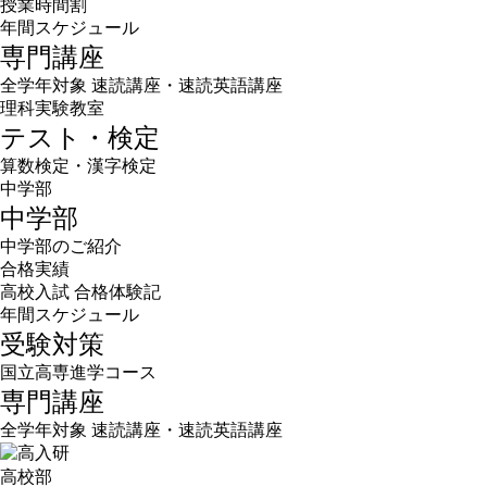
授業時間割
年間スケジュール
専門講座
全学年対象 速読講座・速読英語講座
理科実験教室
テスト・検定
算数検定・漢字検定
中学部
中学部
中学部のご紹介
合格実績
高校入試 合格体験記
年間スケジュール
受験対策
国立高専進学コース
専門講座
全学年対象 速読講座・速読英語講座
高校部