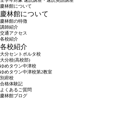
全学年対象 速読講座・速読英語講座
慶林館について
慶林館について
慶林館の特徴
講師紹介
交通アクセス
各校紹介
各校紹介
大分セントポルタ校
大分校(高校部)
ゆめタウン中津校
ゆめタウン中津校第2教室
別府校
合格体験記
よくあるご質問
慶林館ブログ