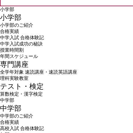
小学部
小学部
小学部のご紹介
合格実績
中学入試 合格体験記
中学入試成功の秘訣
授業時間割
年間スケジュール
専門講座
全学年対象 速読講座・速読英語講座
理科実験教室
テスト・検定
算数検定・漢字検定
中学部
中学部
中学部のご紹介
合格実績
高校入試 合格体験記