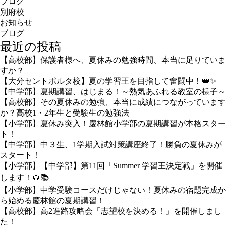
ブログ
別府校
お知らせ
ブログ
最近の投稿
【高校部】保護者様へ、夏休みの勉強時間、本当に足りていま
すか？
【大分セントポルタ校】夏の学習王を目指して奮闘中！👑✨
【中学部】夏期講習、はじまる！～熱気あふれる教室の様子～
【高校部】その夏休みの勉強、本当に成績につながっています
か？高校1・2年生と受験生の勉強法
【小学部】夏休み突入！慶林館小学部の夏期講習が本格スター
ト！
【中学部】中３生、1学期入試対策講座終了！勝負の夏休みが
スタート！
【小学部】【中学部】第11回「Summer 学習王決定戦」を開催
します！🌻📚
【小学部】中学受験コースだけじゃない！夏休みの宿題完成か
ら始める慶林館の夏期講習！
【高校部】高2進路攻略会「志望校を決める！」を開催しまし
た！