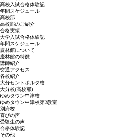
高校入試合格体験記
年間スケジュール
高校部
高校部のご紹介
合格実績
大学入試合格体験記
年間スケジュール
慶林館について
慶林館の特徴
講師紹介
交通アクセス
各校紹介
大分セントポルタ校
大分校(高校部)
ゆめタウン中津校
ゆめタウン中津校第2教室
別府校
喜びの声
受験生の声
合格体験記
その他