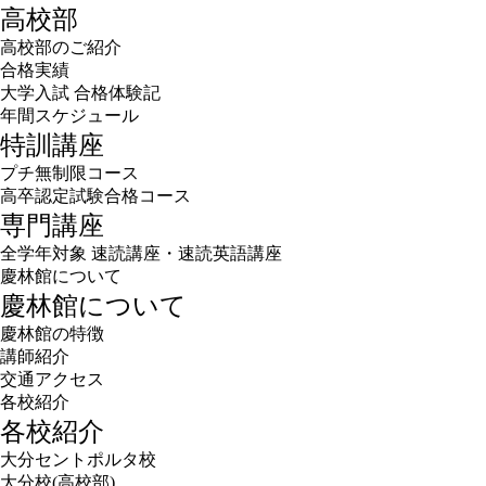
高校部
高校部のご紹介
合格実績
大学入試 合格体験記
年間スケジュール
特訓講座
プチ無制限コース
高卒認定試験合格コース
専門講座
全学年対象 速読講座・速読英語講座
慶林館について
慶林館について
慶林館の特徴
講師紹介
交通アクセス
各校紹介
各校紹介
大分セントポルタ校
大分校(高校部)