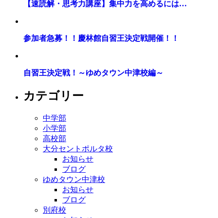
【速読解・思考力講座】集中力を高めるには…
参加者急募！！慶林館自習王決定戦開催！！
自習王決定戦！～ゆめタウン中津校編～
カテゴリー
中学部
小学部
高校部
大分セントポルタ校
お知らせ
ブログ
ゆめタウン中津校
お知らせ
ブログ
別府校