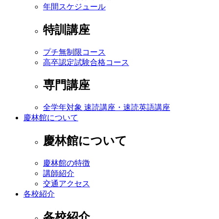
年間スケジュール
特訓講座
プチ無制限コース
高卒認定試験合格コース
専門講座
全学年対象 速読講座・速読英語講座
慶林館について
慶林館について
慶林館の特徴
講師紹介
交通アクセス
各校紹介
各校紹介