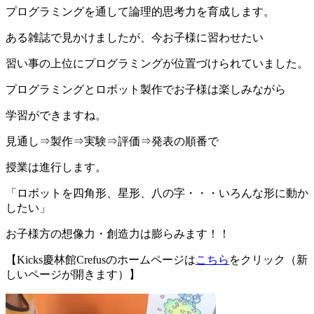
プログラミングを通して論理的思考力を育成します。
ある雑誌で見かけましたが、今お子様に習わせたい
習い事の上位にプログラミングが位置づけられていました。
プログラミングとロボット製作でお子様は楽しみながら
学習ができますね。
見通し⇒製作⇒実験⇒評価⇒発表の順番で
授業は進行します。
「ロボットを四角形、星形、八の字・・・いろんな形に動か
したい」
お子様方の想像力・創造力は膨らみます！！
【Kicks慶林館Crefusのホームページは
こちら
をクリック（新
しいページが開きます）】