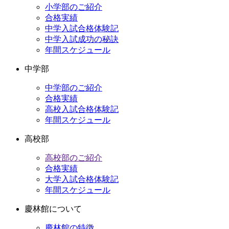
イ
小学部のご紹介
ブ
合格実績
中学入試合格体験記
中学入試成功の秘訣
年間スケジュール
中学部
中学部のご紹介
合格実績
高校入試合格体験記
年間スケジュール
高校部
高校部のご紹介
合格実績
大学入試合格体験記
年間スケジュール
慶林館について
慶林館の特徴