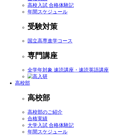
高校入試 合格体験記
年間スケジュール
受験対策
国立高専進学コース
専門講座
全学年対象 速読講座・速読英語講座
高校部
高校部
高校部のご紹介
合格実績
大学入試 合格体験記
年間スケジュール