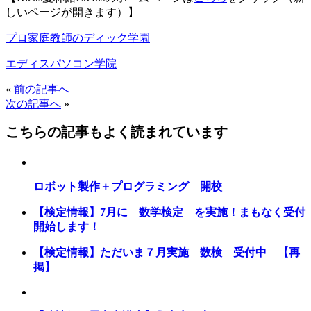
しいページが開きます）】
プロ家庭教師のディック学園
エディスパソコン学院
«
前の記事へ
次の記事へ
»
こちらの記事もよく読まれています
ロボット製作＋プログラミング 開校
【検定情報】7月に 数学検定 を実施！まもなく受付
開始します！
【検定情報】ただいま７月実施 数検 受付中 【再
掲】