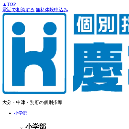
▲
TOP
電話で相談する
無料体験申込み
大分・中津・別府の個別指導
小学部
小学部