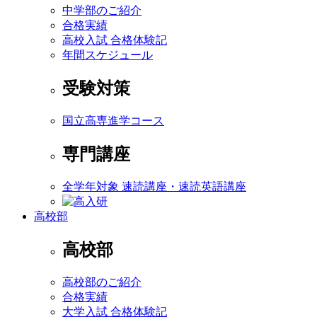
中学部のご紹介
合格実績
高校入試 合格体験記
年間スケジュール
受験対策
国立高専進学コース
専門講座
全学年対象 速読講座・速読英語講座
高校部
高校部
高校部のご紹介
合格実績
大学入試 合格体験記