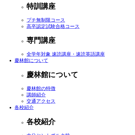
特訓講座
プチ無制限コース
高卒認定試験合格コース
専門講座
全学年対象 速読講座・速読英語講座
慶林館について
慶林館について
慶林館の特徴
講師紹介
交通アクセス
各校紹介
各校紹介