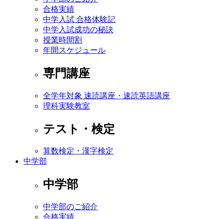
合格実績
中学入試 合格体験記
中学入試成功の秘訣
授業時間割
年間スケジュール
専門講座
全学年対象 速読講座・速読英語講座
理科実験教室
テスト・検定
算数検定・漢字検定
中学部
中学部
中学部のご紹介
合格実績