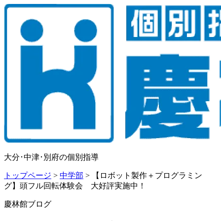
大分･中津･別府の個別指導
トップページ
>
中学部
>
【ロボット製作＋プログラミン
グ】頭フル回転体験会 大好評実施中！
慶林館ブログ