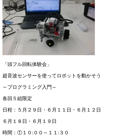
「頭フル回転体験会」
超音波センサーを使ってロボットを動かそう
～プログラミング入門～
各回５組限定
日程：５月２９日・６月１１日・６月１２日
６月１８日・６月１９日
時間：①１０:００～１１:３０