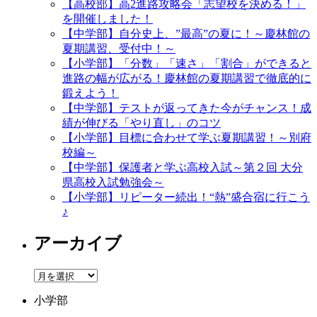
【高校部】高2進路攻略会「志望校を決める！」
を開催しました！
【中学部】自分史上、”最高”の夏に！～慶林館の
夏期講習、受付中！～
【小学部】「分数」「速さ」「割合」ができると
進路の幅が広がる！慶林館の夏期講習で徹底的に
鍛えよう！
【中学部】テストが返ってきた今がチャンス！成
績が伸びる「やり直し」のコツ
【小学部】目標に合わせて学ぶ夏期講習！～別府
校編～
【中学部】保護者と学ぶ高校入試～第２回 大分
県高校入試勉強会～
【小学部】リピーター続出！“熱”盛合宿に行こう
♪
アーカイブ
ア
ー
小学部
カ