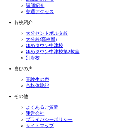
講師紹介
交通アクセス
各校紹介
大分セントポルタ校
大分校(高校部)
ゆめタウン中津校
ゆめタウン中津校第2教室
別府校
喜びの声
受験生の声
合格体験記
その他
よくあるご質問
運営会社
プライバシーポリシー
サイトマップ