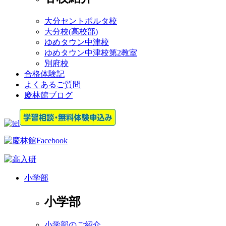
大分セントポルタ校
大分校(高校部)
ゆめタウン中津校
ゆめタウン中津校第2教室
別府校
合格体験記
よくあるご質問
慶林館ブログ
小学部
小学部
小学部のご紹介