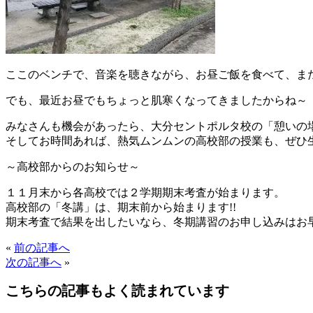
ここのベンチで、音楽を聴きながら、お昼ご飯を食べて、また
でも、最近お昼でもちょっと肌寒くなってきましたからね～
みなさんも機会があったら、大分セントポルタ校の「憩いの
そしてお時間あれば、熱気ムンムンの高校部の授業も、ぜひ
～高校部からのお知らせ～
１１月末から各高校では２学期期末考査が始まります。
高校部の「冬講」は、期末前から始まります!!
期末考査で結果を出したいなら、冬期講習のお申し込みはお早
«
前の記事へ
次の記事へ
»
こちらの記事もよく読まれています