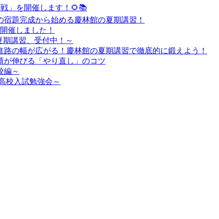
定戦」を開催します！🌻📚
の宿題完成から始める慶林館の夏期講習！
を開催しました！
夏期講習、受付中！～
進路の幅が広がる！慶林館の夏期講習で徹底的に鍛えよう！
績が伸びる「やり直し」のコツ
校編～
高校入試勉強会～