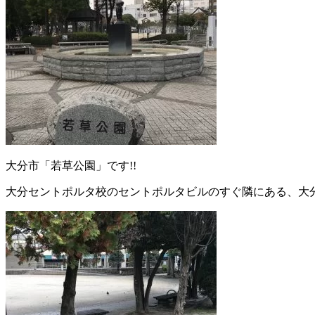
大分市「若草公園」です!!
大分セントポルタ校のセントポルタビルのすぐ隣にある、大