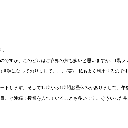
す。
のですが、このビルはご存知の方も多いと思いますが、1階フロ
お世話になっておりまして、、、(笑) 私もよく利用するので
ートします。そして12時から1時間お昼休みがありまして、午
コマ目、と連続で授業を入れていることも多いです。そういった