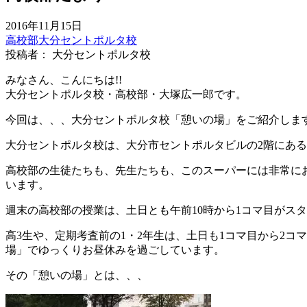
2016年11月15日
高校部
大分セントポルタ校
投稿者： 大分セントポルタ校
みなさん、こんにちは!!
大分セントポルタ校・高校部・大塚広一郎です。
今回は、、、大分セントポルタ校「憩いの場」をご紹介しま
大分セントポルタ校は、大分市セントポルタビルの2階にある
高校部の生徒たちも、先生たちも、このスーパーには非常に
います。
週末の高校部の授業は、土日とも午前10時から1コマ目がスタ
高3生や、定期考査前の1・2年生は、土日も1コマ目から2
場」でゆっくりお昼休みを過ごしています。
その「憩いの場」とは、、、