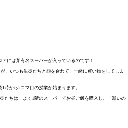
アには某有名スーパーが入っているのです!!
すが、いつも生徒たちと顔を合わて、一緒に買い物をしてしま
後1時から2コマ目の授業が始まります。
生徒たちは、よく1階のスーパーでお昼ご飯を購入し、「憩いの