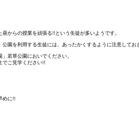
昼からの授業を頑張る!!という生徒が多いようです。
 公園を利用する生徒には、あったかくするように注意してお
場」若草公園においでください。
生でご見学ください!!
めに!!