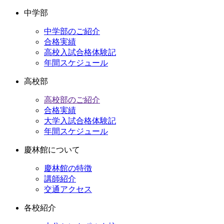
中学部
中学部のご紹介
合格実績
高校入試合格体験記
年間スケジュール
高校部
高校部のご紹介
合格実績
大学入試合格体験記
年間スケジュール
慶林館について
慶林館の特徴
講師紹介
交通アクセス
各校紹介