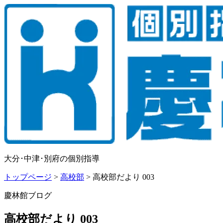
大分･中津･別府の個別指導
トップページ
>
高校部
>
高校部だより 003
慶林館ブログ
高校部だより 003