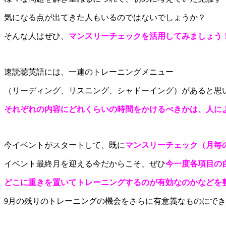
気になる点が出てきた人もいるのではないでしょうか？
そんな人はぜひ、
マンスリーチェックを活用してみましょう
速読聴英語には、一連のトレーニングメニュー
（リーディング、リスニング、シャドーイング）があると思
それぞれの内容にどれくらいの時間をかけるべきかは、人に
今イベントがスタートして、既に
マンスリーチェック（月毎
イベント最終月を迎える今だからこそ、ぜひ
今一度各項目の
どこに重きを置いてトレーニングするのが有効なのかなどを
9月の残りのトレーニングの機会をさらに有意義なものにで