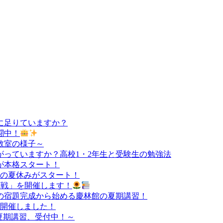
に足りていますか？
闘中！
教室の様子～
っていますか？高校1・2年生と受験生の勉強法
が本格スタート！
負の夏休みがスタート！
決定戦」を開催します！
の宿題完成から始める慶林館の夏期講習！
を開催しました！
夏期講習、受付中！～