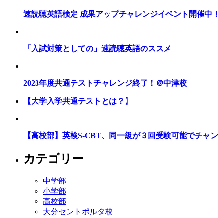
速読聴英語検定 成果アップチャレンジイベント開催中
「入試対策としての」速読聴英語のススメ
2023年度共通テストチャレンジ終了！＠中津校
【大学入学共通テストとは？】
【高校部】英検S-CBT、同一級が３回受験可能でチャ
カテゴリー
中学部
小学部
高校部
大分セントポルタ校