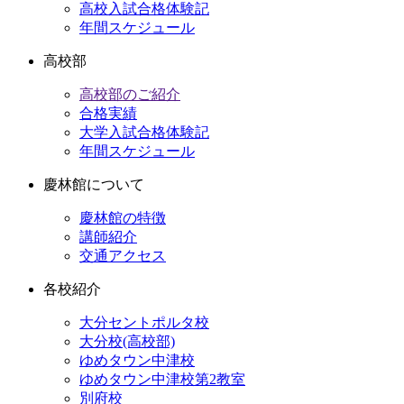
高校入試合格体験記
年間スケジュール
高校部
高校部のご紹介
合格実績
大学入試合格体験記
年間スケジュール
慶林館について
慶林館の特徴
講師紹介
交通アクセス
各校紹介
大分セントポルタ校
大分校(高校部)
ゆめタウン中津校
ゆめタウン中津校第2教室
別府校