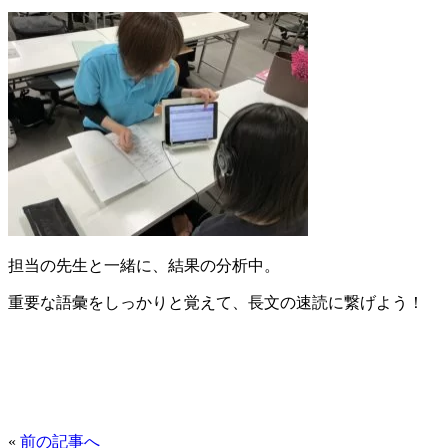
担当の先生と一緒に、結果の分析中。
重要な語彙をしっかりと覚えて、長文の速読に繋げよう！
«
前の記事へ