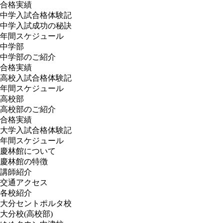
合格実績
イ
中学入試合格体験記
ブ
中学入試成功の秘訣
年間スケジュール
中学部
中学部のご紹介
合格実績
高校入試合格体験記
年間スケジュール
高校部
高校部のご紹介
合格実績
大学入試合格体験記
年間スケジュール
慶林館について
慶林館の特徴
講師紹介
交通アクセス
各校紹介
大分セントポルタ校
大分校(高校部)