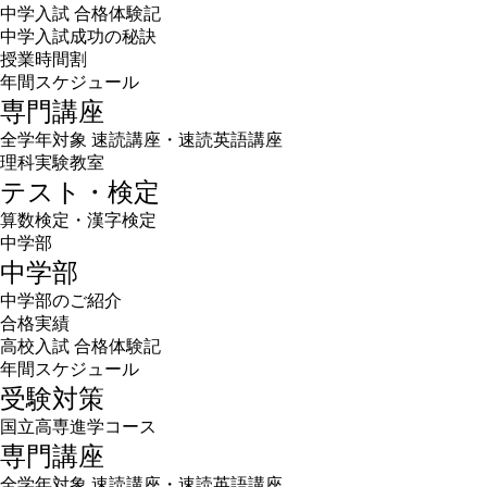
中学入試 合格体験記
中学入試成功の秘訣
授業時間割
年間スケジュール
専門講座
全学年対象 速読講座・速読英語講座
理科実験教室
テスト・検定
算数検定・漢字検定
中学部
中学部
中学部のご紹介
合格実績
高校入試 合格体験記
年間スケジュール
受験対策
国立高専進学コース
専門講座
全学年対象 速読講座・速読英語講座