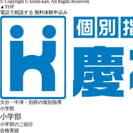
© Copyright © keirin-kan. All Rights Reserved.
▲
TOP
電話で相談する
無料体験申込み
大分・中津・別府の個別指導
小学部
小学部
小学部のご紹介
合格実績