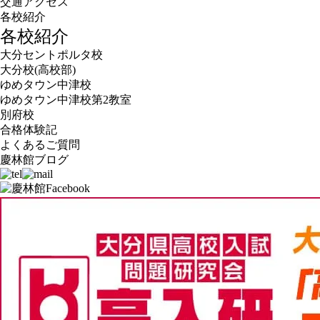
交通アクセス
各校紹介
各校紹介
大分セントポルタ校
大分校(高校部)
ゆめタウン中津校
ゆめタウン中津校第2教室
別府校
合格体験記
よくあるご質問
慶林館ブログ