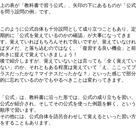
上の表が「教科書で習う公式」、矢印の下にあるものが「公式
を問う設問の例」です。
このように公式自体も十分設問として成り立つこともあり、定
期的に「公式を覚えているのかの確認」が大事になってきま
す。覚えていればもちろんそれで良いですが、覚えていなけれ
ばダメだ、と落ち込むのではなく、「復習する良い機会」と前
向きに捉えて覚えていきましょう！
後で紹介しますが、覚えていないとは言っても「全く覚えてい
ない」のか、それともある程度は覚えていて「え、ここってプ
ラスだったかな？マイナスだったかな？」といった感じで部分
的に忘れているのかでもやるべきことは変わってきます。
「公式」は、教科書に沿った形では、公式の成り立ちを習い、
公式が紹介され、そしてその公式を使った例題を解く、という
順序で習います。
その他には、公式自体を語呂合わせして覚えるといった習い方
をすることもあります。