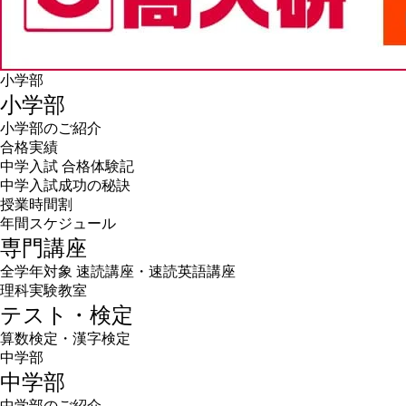
小学部
小学部
小学部のご紹介
合格実績
中学入試 合格体験記
中学入試成功の秘訣
授業時間割
年間スケジュール
専門講座
全学年対象 速読講座・速読英語講座
理科実験教室
テスト・検定
算数検定・漢字検定
中学部
中学部
中学部のご紹介