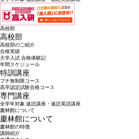
高校部
高校部
高校部のご紹介
合格実績
大学入試 合格体験記
年間スケジュール
特訓講座
プチ無制限コース
高卒認定試験合格コース
専門講座
全学年対象 速読講座・速読英語講座
慶林館について
慶林館について
慶林館の特徴
講師紹介