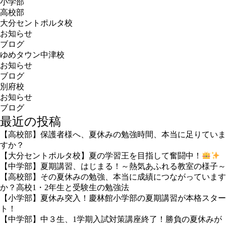
小学部
高校部
大分セントポルタ校
お知らせ
ブログ
ゆめタウン中津校
お知らせ
ブログ
別府校
お知らせ
ブログ
最近の投稿
【高校部】保護者様へ、夏休みの勉強時間、本当に足りていま
すか？
【大分セントポルタ校】夏の学習王を目指して奮闘中！
【中学部】夏期講習、はじまる！～熱気あふれる教室の様子～
【高校部】その夏休みの勉強、本当に成績につながっています
か？高校1・2年生と受験生の勉強法
【小学部】夏休み突入！慶林館小学部の夏期講習が本格スター
ト！
【中学部】中３生、1学期入試対策講座終了！勝負の夏休みが