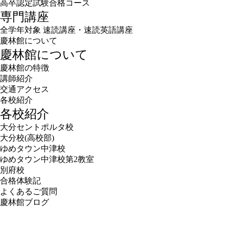
高卒認定試験合格コース
専門講座
全学年対象 速読講座・速読英語講座
慶林館について
慶林館について
慶林館の特徴
講師紹介
交通アクセス
各校紹介
各校紹介
大分セントポルタ校
大分校(高校部)
ゆめタウン中津校
ゆめタウン中津校第2教室
別府校
合格体験記
よくあるご質問
慶林館ブログ