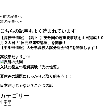
«
前の記事へ
次の記事へ
»
こちらの記事もよく読まれています
【高校部情報】【高1生】英数国の超重要事項を１日完成！９
月２３日「1日完成速習講座」を開催！
【中学部情報】大分県高校入試分析会”冬”を開催します！
高校部だより_006
入試に役立つ理科実験「光の性質」
夏休みの課題にしっかりと取り組もう！！
日本だけじゃない？こたつの話
カテゴリー
中学部