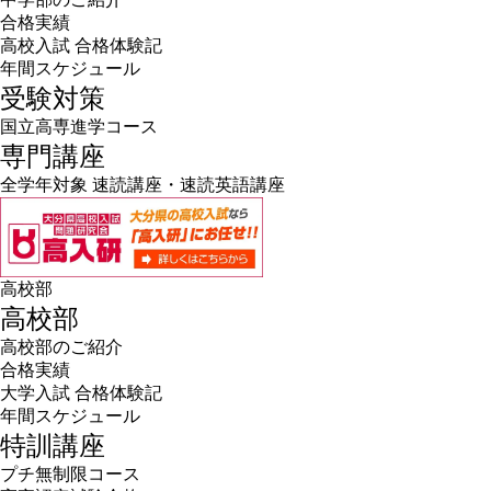
合格実績
高校入試 合格体験記
年間スケジュール
受験対策
国立高専進学コース
専門講座
全学年対象 速読講座・速読英語講座
高校部
高校部
高校部のご紹介
合格実績
大学入試 合格体験記
年間スケジュール
特訓講座
プチ無制限コース