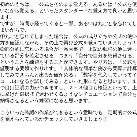
初めのうちは、「公式をそのまま覚える」あるいは「公式を使
いながら覚える」といったスタンダードな覚え方で良いと思い
ます。
ですが、時間が経ってくると一部、あるいは丸ごとを忘れてし
まいがちで、
①丸ごと忘れてしまった場合は、公式の成り立ちや公式の使い
方を確認しながら、その上で再び公式を覚えていきましょう！
②部分的に忘れいる場合が一番大事で、上記の勉強の他に迷っ
ている部分を確定させる、つまり「自分で自分を納得させる」
ということを練習をすることができます。やり方は、「公式を
証明する要領で作り出す」「具体的な簡単な例から実際に計算
してみてきちんと出るか確かめる」「数字を代入していってイ
コールになるか試してみる」といった形になると思います。１
つ目は証明の力がつきますし、２・３個目も検証といって、上
に挙げた選択肢で迷わせくるようなシチュエーションで自分を
納得させるという練習になると思います。
こういった確認の作業ができるという意味でも、定期的に公式
を覚えられているかチェックしていきましょう！