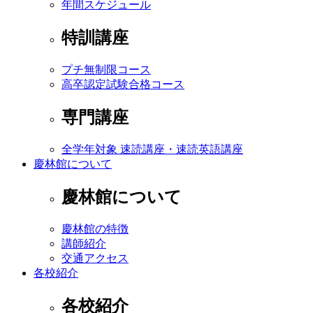
年間スケジュール
特訓講座
プチ無制限コース
高卒認定試験合格コース
専門講座
全学年対象 速読講座・速読英語講座
慶林館について
慶林館について
慶林館の特徴
講師紹介
交通アクセス
各校紹介
各校紹介