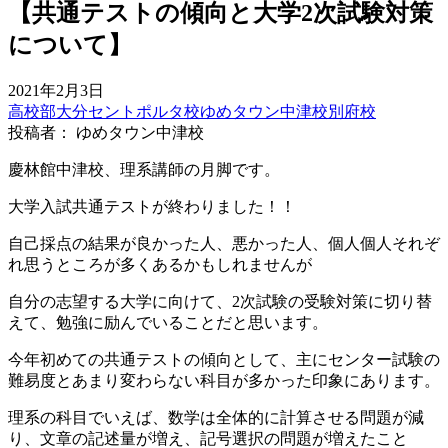
【共通テストの傾向と大学2次試験対策
について】
2021年2月3日
高校部
大分セントポルタ校
ゆめタウン中津校
別府校
投稿者： ゆめタウン中津校
慶林館中津校、理系講師の月脚です。
大学入試共通テストが終わりました！！
自己採点の結果が良かった人、悪かった人、個人個人それぞ
れ思うところが多くあるかもしれませんが
自分の志望する大学に向けて、2次試験の受験対策に切り替
えて、勉強に励んでいることだと思います。
今年初めての共通テストの傾向として、主にセンター試験の
難易度とあまり変わらない科目が多かった印象にあります。
理系の科目でいえば、数学は全体的に計算させる問題が減
り、文章の記述量が増え、記号選択の問題が増えたこと