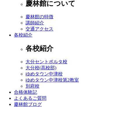
慶林館について
慶林館の特徴
講師紹介
交通アクセス
各校紹介
各校紹介
大分セントポルタ校
大分校(高校部)
ゆめタウン中津校
ゆめタウン中津校第2教室
別府校
合格体験記
よくあるご質問
慶林館ブログ