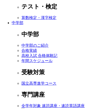
テスト・検定
算数検定・漢字検定
中学部
中学部
中学部のご紹介
合格実績
高校入試 合格体験記
年間スケジュール
受験対策
国立高専進学コース
専門講座
全学年対象 速読講座・速読英語講座