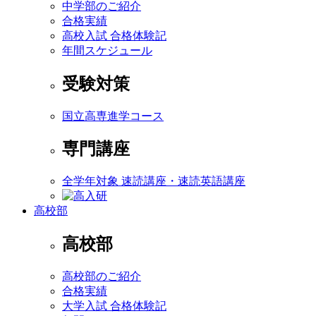
中学部のご紹介
合格実績
高校入試 合格体験記
年間スケジュール
受験対策
国立高専進学コース
専門講座
全学年対象 速読講座・速読英語講座
高校部
高校部
高校部のご紹介
合格実績
大学入試 合格体験記