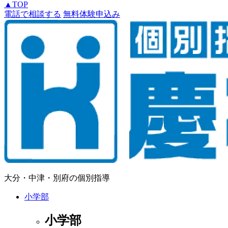
▲
TOP
電話で相談する
無料体験申込み
大分・中津・別府の個別指導
小学部
小学部