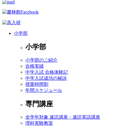
小学部
小学部
小学部のご紹介
合格実績
中学入試 合格体験記
中学入試成功の秘訣
授業時間割
年間スケジュール
専門講座
全学年対象 速読講座・速読英語講座
理科実験教室