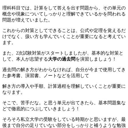
理科科目では、計算をして答えを出す問題から、その単元の
概念や現象についてしっかりと理解できているかを問われる
問題が増えていました。
これからの対策としてできることは、公式や定理を覚えるだ
けでなく、扱い方も学んでいくことが重要になると考えてい
ます。
また、2次試験対策がスタートしましたが、基本的な対策と
して、本人が志望する
大学の過去問
を演習しましょう！
過去問の解き方がわからなければ、自分が今まで使用してき
た参考書、演習書、ノートなどを活用して
解き方の導入や手順、計算過程を理解していくことが重要に
なります。
そこで、苦手だな。と思う単元が出てきたら、基本問題集な
どで徹底的につぶしていきましょう！
そろそろ私立大学の受験をしている時期かと思いますが、最
後まで自分の足りていない部分をしっかりと補うような勉強