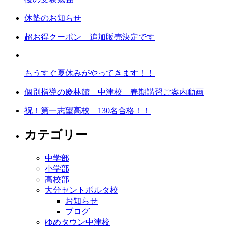
休塾のお知らせ
超お得クーポン 追加販売決定です
もうすぐ夏休みがやってきます！！
個別指導の慶林館 中津校 春期講習ご案内動画
祝！第一志望高校 130名合格！！
カテゴリー
中学部
小学部
高校部
大分セントポルタ校
お知らせ
ブログ
ゆめタウン中津校