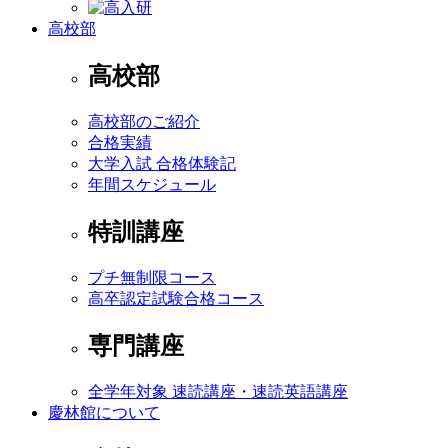
高校部
高校部
高校部のご紹介
合格実績
大学入試 合格体験記
年間スケジュール
特訓講座
プチ無制限コース
高卒認定試験合格コース
専門講座
全学年対象 速読講座・速読英語講座
慶林館について