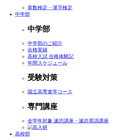
算数検定・漢字検定
中学部
中学部
中学部のご紹介
合格実績
高校入試 合格体験記
年間スケジュール
受験対策
国立高専進学コース
専門講座
全学年対象 速読講座・速読英語講座
高校部