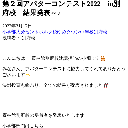
第２回アバターコンテスト2022 in別
府校 結果発表～♪
2023年3月12日
小学部
大分セントポルタ校
ゆめタウン中津校
別府校
投稿者： 別府校
こんにちは
慶林館別府校速読担当の小畑です
みなさん、アバターコンテストに協力してくれてありがとう
ございます
決戦投票も終わり、全ての結果が発表されました
慶林館別府校の受賞者を発表いたします
小学部部門はこちら