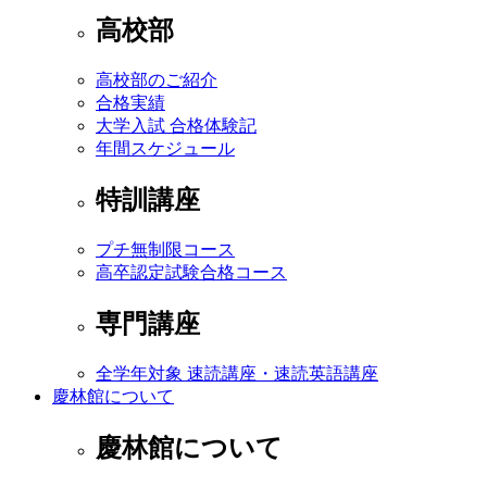
高校部
高校部のご紹介
合格実績
大学入試 合格体験記
年間スケジュール
特訓講座
プチ無制限コース
高卒認定試験合格コース
専門講座
全学年対象 速読講座・速読英語講座
慶林館について
慶林館について