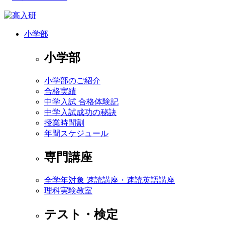
小学部
小学部
小学部のご紹介
合格実績
中学入試 合格体験記
中学入試成功の秘訣
授業時間割
年間スケジュール
専門講座
全学年対象 速読講座・速読英語講座
理科実験教室
テスト・検定