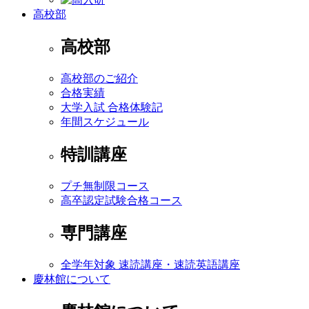
高校部
高校部
高校部のご紹介
合格実績
大学入試 合格体験記
年間スケジュール
特訓講座
プチ無制限コース
高卒認定試験合格コース
専門講座
全学年対象 速読講座・速読英語講座
慶林館について