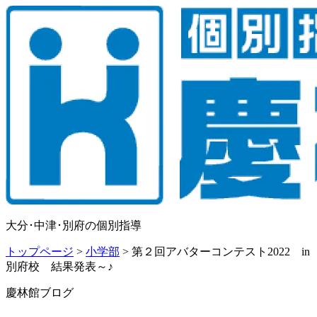
大分･中津･別府の個別指導
トップページ
>
小学部
>
第２回アバターコンテスト2022 in
別府校 結果発表～♪
慶林館ブログ