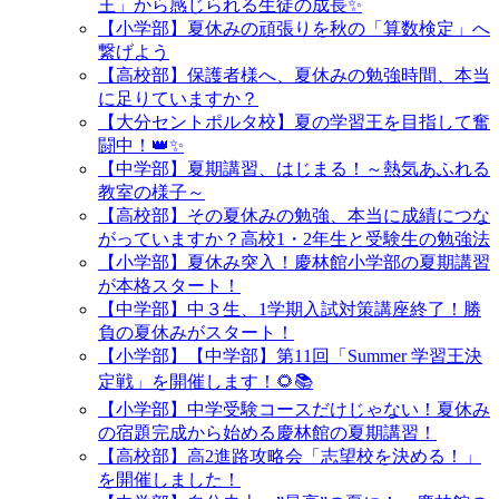
王」から感じられる生徒の成長✨
【小学部】夏休みの頑張りを秋の「算数検定」へ
繋げよう
【高校部】保護者様へ、夏休みの勉強時間、本当
に足りていますか？
【大分セントポルタ校】夏の学習王を目指して奮
闘中！👑✨
【中学部】夏期講習、はじまる！～熱気あふれる
教室の様子～
【高校部】その夏休みの勉強、本当に成績につな
がっていますか？高校1・2年生と受験生の勉強法
【小学部】夏休み突入！慶林館小学部の夏期講習
が本格スタート！
【中学部】中３生、1学期入試対策講座終了！勝
負の夏休みがスタート！
【小学部】【中学部】第11回「Summer 学習王決
定戦」を開催します！🌻📚
【小学部】中学受験コースだけじゃない！夏休み
の宿題完成から始める慶林館の夏期講習！
【高校部】高2進路攻略会「志望校を決める！」
を開催しました！