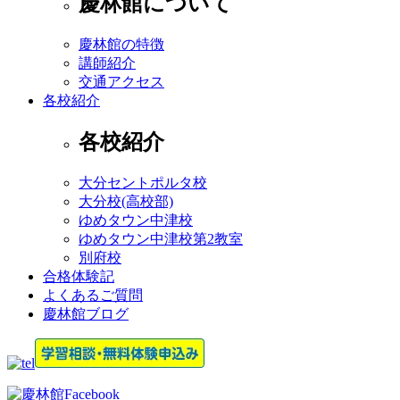
慶林館について
慶林館の特徴
講師紹介
交通アクセス
各校紹介
各校紹介
大分セントポルタ校
大分校(高校部)
ゆめタウン中津校
ゆめタウン中津校第2教室
別府校
合格体験記
よくあるご質問
慶林館ブログ