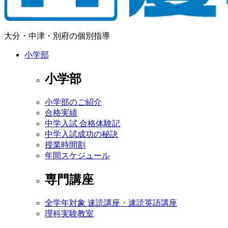
大分・中津・別府の個別指導
小学部
小学部
小学部のご紹介
合格実績
中学入試 合格体験記
中学入試成功の秘訣
授業時間割
年間スケジュール
専門講座
全学年対象 速読講座・速読英語講座
理科実験教室