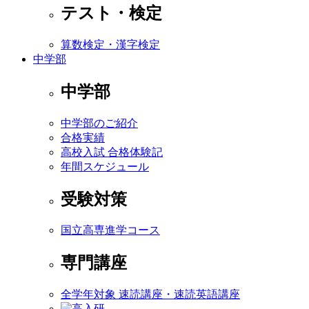
テスト・検定
算数検定・漢字検定
中学部
中学部
中学部のご紹介
合格実績
高校入試 合格体験記
年間スケジュール
受験対策
国立高専進学コース
専門講座
全学年対象 速読講座・速読英語講座