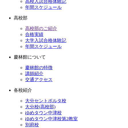
高校入試合格体験記
年間スケジュール
高校部
高校部のご紹介
合格実績
大学入試合格体験記
年間スケジュール
慶林館について
慶林館の特徴
講師紹介
交通アクセス
各校紹介
大分セントポルタ校
大分校(高校部)
ゆめタウン中津校
ゆめタウン中津校第2教室
別府校