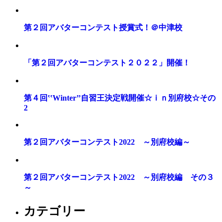
第２回アバターコンテスト授賞式！＠中津校
「第２回アバターコンテスト２０２２」開催！
第４回‛‛Winter’’自習王決定戦開催☆ｉｎ別府校☆その
2
第２回アバターコンテスト2022 ～別府校編～
第２回アバターコンテスト2022 ～別府校編 その３
～
カテゴリー