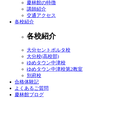
慶林館の特徴
講師紹介
交通アクセス
各校紹介
各校紹介
大分セントポルタ校
大分校(高校部)
ゆめタウン中津校
ゆめタウン中津校第2教室
別府校
合格体験記
よくあるご質問
慶林館ブログ