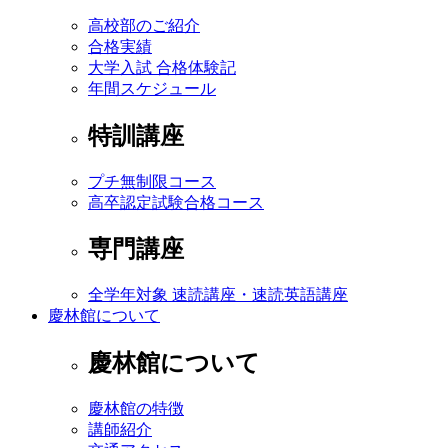
高校部のご紹介
合格実績
大学入試 合格体験記
年間スケジュール
特訓講座
プチ無制限コース
高卒認定試験合格コース
専門講座
全学年対象 速読講座・速読英語講座
慶林館について
慶林館について
慶林館の特徴
講師紹介