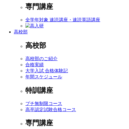
専門講座
全学年対象 速読講座・速読英語講座
高校部
高校部
高校部のご紹介
合格実績
大学入試 合格体験記
年間スケジュール
特訓講座
プチ無制限コース
高卒認定試験合格コース
専門講座