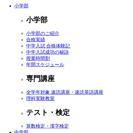
小学部
小学部
小学部のご紹介
合格実績
中学入試 合格体験記
中学入試成功の秘訣
授業時間割
年間スケジュール
専門講座
全学年対象 速読講座・速読英語講座
理科実験教室
テスト・検定
算数検定・漢字検定
中学部