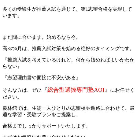
多くの受験生が推薦入試を通じて、第1志望合格を実現して
います。
まだ間に合います。始めるなら今。
高3の6月は、推薦入試対策を始める絶好のタイミングです。
『推薦入試を考えているけれど、何から始めればよいかわか
らない』
『志望理由書や面接に不安がある』
『
総合型選抜専門塾AOI
』
そんな方は、ぜひ
にお任せく
ださい。
慶林館では、生徒一人ひとりの志望校や進路に合わせて、最
適な学習・受験プランをご提案し、
合格までしっかりサポートいたします。