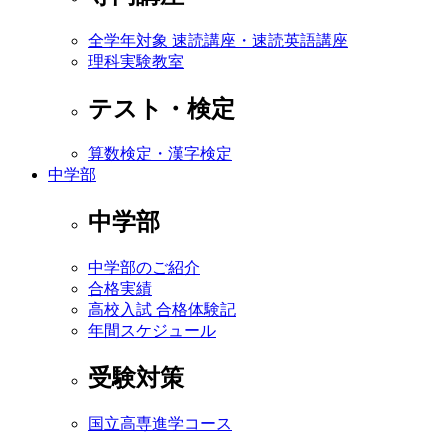
全学年対象 速読講座・速読英語講座
理科実験教室
テスト・検定
算数検定・漢字検定
中学部
中学部
中学部のご紹介
合格実績
高校入試 合格体験記
年間スケジュール
受験対策
国立高専進学コース