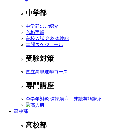
中学部
中学部のご紹介
合格実績
高校入試 合格体験記
年間スケジュール
受験対策
国立高専進学コース
専門講座
全学年対象 速読講座・速読英語講座
高校部
高校部