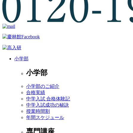
小学部
小学部
小学部のご紹介
合格実績
中学入試 合格体験記
中学入試成功の秘訣
授業時間割
年間スケジュール
専門講座