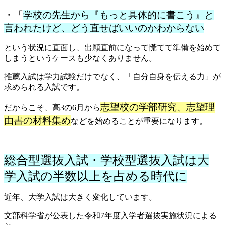
・「
学校の先生から『もっと具体的に書こう』と
言われたけど、どう直せばいいのかわからない
」
という状況に直面し、出願直前になって慌てて準備を始めて
しまうというケースも少なくありません。
推薦入試は学力試験だけでなく、「自分自身を伝える力」が
求められる入試です。
志望校の学部研究、志望理
だからこそ、
高3の6月から
由書の材料集め
などを始める
ことが重要になります。
総合型選抜入試・学校型選抜入試は大
学入試の半数以上を占める時代に
近年、大学入試は大きく変化しています。
文部科学省が公表した令和7年度入学者選抜実施状況による