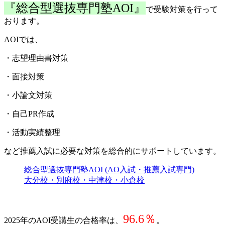
『総合型選抜専門塾AOI』
で受験対策を行って
おります。
AOIでは、
・志望理由書対策
・面接対策
・小論文対策
・自己PR作成
・活動実績整理
など推薦入試に必要な対策を総合的にサポートしています。
総合型選抜専門塾AOI (AO入試・推薦入試専門)
大分校・別府校・中津校・小倉校
96.6％
2025年のAOI受講生の合格率は、
。