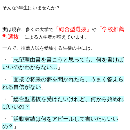
そんな3年生はいませんか？
「総合型選抜」
「学校推薦
実は現在、多くの大学で
や
型選抜」
による入学者が増えています。
一方で、推薦入試を受験する生徒の中には、
・「
志望理由書を書こうと思っても、何を書けば
いいのかわからない…
」
・「
面接で将来の夢を聞かれたら、うまく答えら
れる自信がない
」
・「
総合型選抜を受けたいけれど、何から始めれ
ばいいの？
」
・「
活動実績は何をアピールして書いたらいい
の？
」