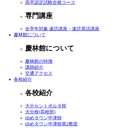
高卒認定試験合格コース
専門講座
全学年対象 速読講座・速読英語講座
慶林館について
慶林館について
慶林館の特徴
講師紹介
交通アクセス
各校紹介
各校紹介
大分セントポルタ校
大分校(高校部)
ゆめタウン中津校
ゆめタウン中津校第2教室