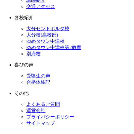
講師紹介
交通アクセス
各校紹介
大分セントポルタ校
大分校(高校部)
ゆめタウン中津校
ゆめタウン中津校第2教室
別府校
喜びの声
受験生の声
合格体験記
その他
よくあるご質問
運営会社
プライバシーポリシー
サイトマップ