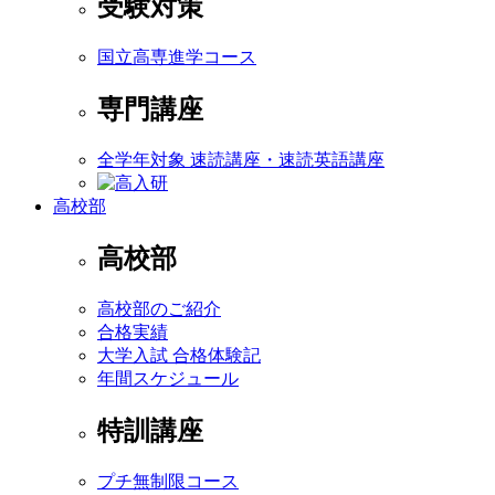
受験対策
国立高専進学コース
専門講座
全学年対象 速読講座・速読英語講座
高校部
高校部
高校部のご紹介
合格実績
大学入試 合格体験記
年間スケジュール
特訓講座
プチ無制限コース