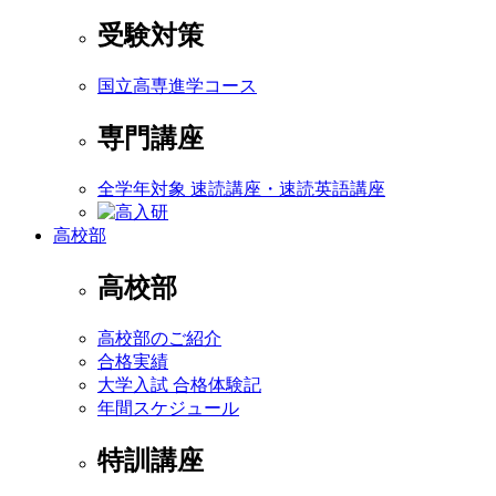
受験対策
国立高専進学コース
専門講座
全学年対象 速読講座・速読英語講座
高校部
高校部
高校部のご紹介
合格実績
大学入試 合格体験記
年間スケジュール
特訓講座