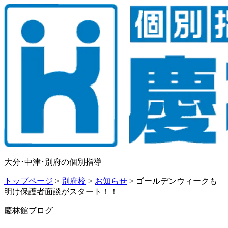
大分･中津･別府の個別指導
トップページ
>
別府校
>
お知らせ
>
ゴールデンウィークも
明け保護者面談がスタート！！
慶林館ブログ