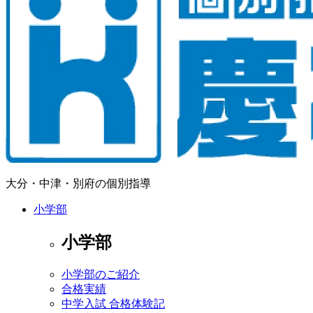
大分・中津・別府の個別指導
小学部
小学部
小学部のご紹介
合格実績
中学入試 合格体験記