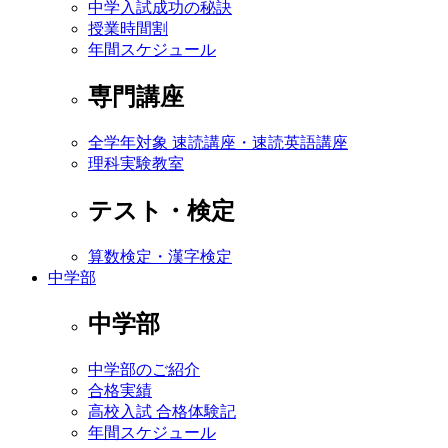
中学入試成功の秘訣
授業時間割
年間スケジュール
専門講座
全学年対象 速読講座・速読英語講座
理科実験教室
テスト・検定
算数検定・漢字検定
中学部
中学部
中学部のご紹介
合格実績
高校入試 合格体験記
年間スケジュール