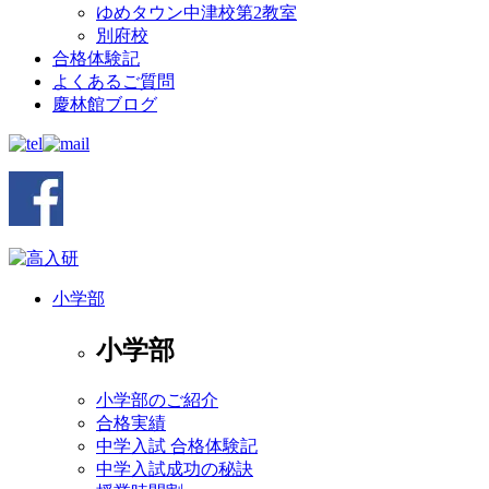
ゆめタウン中津校第2教室
別府校
合格体験記
よくあるご質問
慶林館ブログ
小学部
小学部
小学部のご紹介
合格実績
中学入試 合格体験記
中学入試成功の秘訣