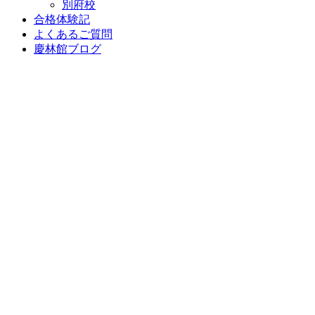
別府校
合格体験記
よくあるご質問
慶林館ブログ