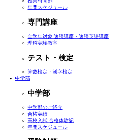
授業時間割
年間スケジュール
専門講座
全学年対象 速読講座・速読英語講座
理科実験教室
テスト・検定
算数検定・漢字検定
中学部
中学部
中学部のご紹介
合格実績
高校入試 合格体験記
年間スケジュール