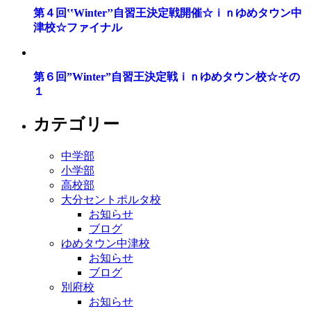
第４回‛‛Winter’’自習王決定戦開催☆ｉｎゆめタウン中
津校☆ファイナル
第６回”Winter”自習王決定戦ｉｎゆめタウン校☆その
１
カテゴリー
中学部
小学部
高校部
大分セントポルタ校
お知らせ
ブログ
ゆめタウン中津校
お知らせ
ブログ
別府校
お知らせ