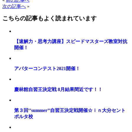
«
前の記事へ
次の記事へ
»
こちらの記事もよく読まれています
【速解力・思考力講座】スピードマスターズ教室対抗
開催！
アバターコンテスト2021開催！
慶林館自習王決定戦 8月結果間近です！！
第３回‛‛summer’’自習王決定戦開催☆ｉｎ大分セント
ポルタ校