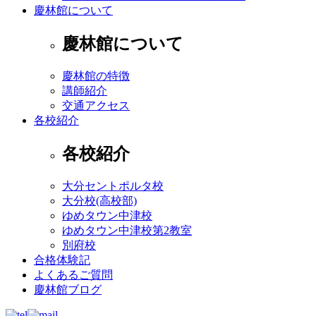
慶林館について
慶林館について
慶林館の特徴
講師紹介
交通アクセス
各校紹介
各校紹介
大分セントポルタ校
大分校(高校部)
ゆめタウン中津校
ゆめタウン中津校第2教室
別府校
合格体験記
よくあるご質問
慶林館ブログ