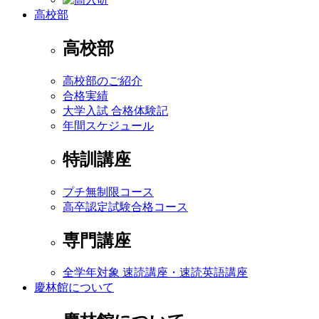
高校部
高校部
高校部のご紹介
合格実績
大学入試 合格体験記
年間スケジュール
特訓講座
プチ無制限コース
高卒認定試験合格コース
専門講座
全学年対象 速読講座・速読英語講座
慶林館について