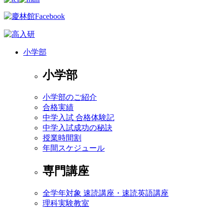
小学部
小学部
小学部のご紹介
合格実績
中学入試 合格体験記
中学入試成功の秘訣
授業時間割
年間スケジュール
専門講座
全学年対象 速読講座・速読英語講座
理科実験教室