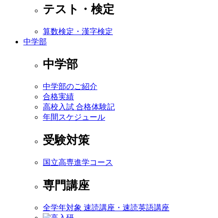
テスト・検定
算数検定・漢字検定
中学部
中学部
中学部のご紹介
合格実績
高校入試 合格体験記
年間スケジュール
受験対策
国立高専進学コース
専門講座
全学年対象 速読講座・速読英語講座