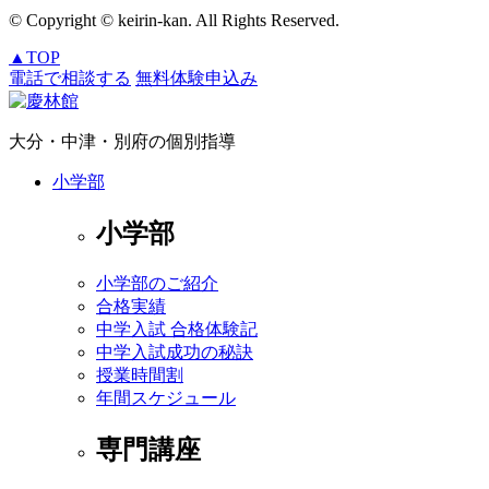
© Copyright © keirin-kan. All Rights Reserved.
▲
TOP
電話で相談する
無料体験申込み
大分・中津・別府の個別指導
小学部
小学部
小学部のご紹介
合格実績
中学入試 合格体験記
中学入試成功の秘訣
授業時間割
年間スケジュール
専門講座