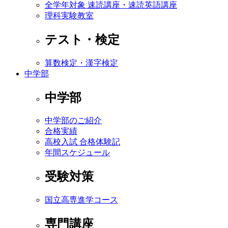
全学年対象 速読講座・速読英語講座
理科実験教室
テスト・検定
算数検定・漢字検定
中学部
中学部
中学部のご紹介
合格実績
高校入試 合格体験記
年間スケジュール
受験対策
国立高専進学コース
専門講座