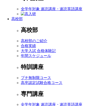
全学年対象 速読講座・速読英語講座
高校部
高校部
高校部のご紹介
合格実績
大学入試 合格体験記
年間スケジュール
特訓講座
プチ無制限コース
高卒認定試験合格コース
専門講座
全学年対象 速読講座・速読英語講座