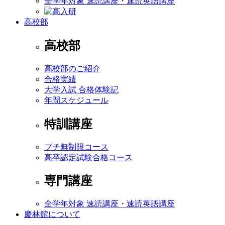
全学年対象 速読講座・速読英語講座
高校部
高校部
高校部のご紹介
合格実績
大学入試 合格体験記
年間スケジュール
特訓講座
プチ無制限コース
高卒認定試験合格コース
専門講座
全学年対象 速読講座・速読英語講座
慶林館について