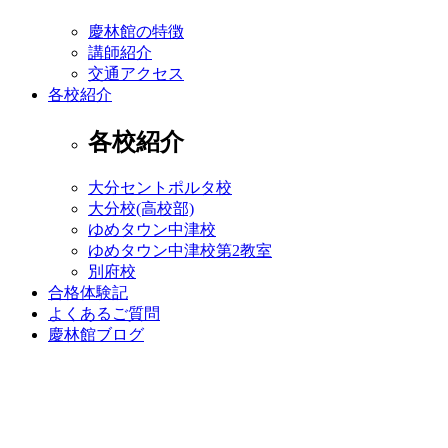
慶林館の特徴
講師紹介
交通アクセス
各校紹介
各校紹介
大分セントポルタ校
大分校(高校部)
ゆめタウン中津校
ゆめタウン中津校第2教室
別府校
合格体験記
よくあるご質問
慶林館ブログ