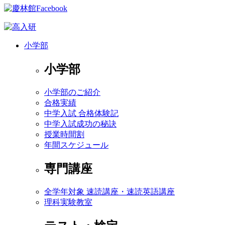
小学部
小学部
小学部のご紹介
合格実績
中学入試 合格体験記
中学入試成功の秘訣
授業時間割
年間スケジュール
専門講座
全学年対象 速読講座・速読英語講座
理科実験教室