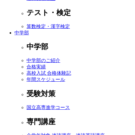
テスト・検定
算数検定・漢字検定
中学部
中学部
中学部のご紹介
合格実績
高校入試 合格体験記
年間スケジュール
受験対策
国立高専進学コース
専門講座