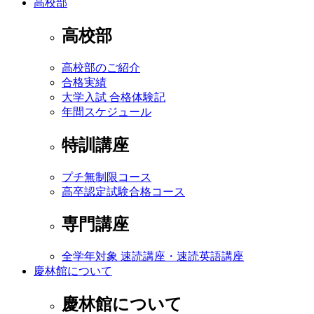
高校部
高校部
高校部のご紹介
合格実績
大学入試 合格体験記
年間スケジュール
特訓講座
プチ無制限コース
高卒認定試験合格コース
専門講座
全学年対象 速読講座・速読英語講座
慶林館について
慶林館について