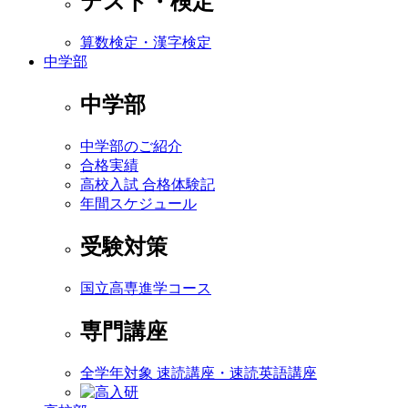
テスト・検定
算数検定・漢字検定
中学部
中学部
中学部のご紹介
合格実績
高校入試 合格体験記
年間スケジュール
受験対策
国立高専進学コース
専門講座
全学年対象 速読講座・速読英語講座