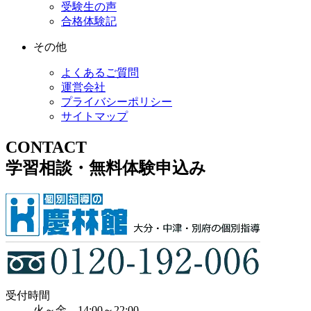
受験生の声
合格体験記
その他
よくあるご質問
運営会社
プライバシーポリシー
サイトマップ
CONTACT
学習相談・無料体験申込み
受付時間
火～金 14:00～22:00