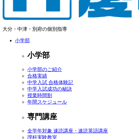
大分・中津・別府の個別指導
小学部
小学部
小学部のご紹介
合格実績
中学入試 合格体験記
中学入試成功の秘訣
授業時間割
年間スケジュール
専門講座
全学年対象 速読講座・速読英語講座
理科実験教室