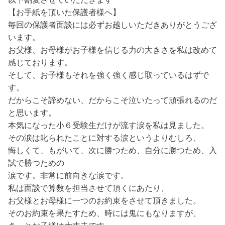
【お手紙を頂いた保護者様へ】
毎回の保護者面談には必ずお越しいただきありがとうござ
います。
お父様、お母様がお子様を信じる力の大きさを私は改めて
感じております。
そして、お子様もそれを強く強く感じ取っているはずで
す。
だからこそ諦めない、だからこそ泣いたって頑張れるのだ
と思います。
本気になった小６受験生だけが流す涙を私は見ました。
その涙は叱られたことに対する涙というよりむしろ、
悔しくて、もがいて、次に勝つため、自分に勝つため、入
試で勝つための
涙です。非常に前向きな涙です。
私は面談で算数を担当させて頂くにあたり、
お父様とお母様に一つのお約束をさせて頂きました。
そのお約束を果たすため、時には鬼にもなりますが、