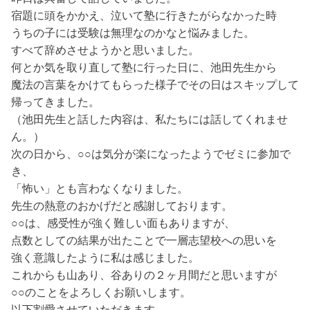
宿題に頭をかかえ、泣いて塾に行きたがらなかった時
うちの子には受験は無理なのかなと悩みました。
すべて辞めさせようかと思いました。
何とか気を取り直して塾に行った日に、池田先生から
魔法の言葉をかけてもらった様子でその日はスキップして
帰ってきました。
（池田先生と話した内容は、私たちには話してくれませ
ん。）
次の日から、○○は気分が楽になったようでゼミに参加で
き、
「怖い」とも言わなくなりました。
先生の熱意のおかげだと感謝しております。
○○は、感受性が強く難しい面もありますが、
点数としての結果が出たことで一層志望校への思いを
強く意識したように私は感じました。
これからも山あり、谷ありの２ヶ月間だと思いますが
○○のことをよろしくお願いします。
以下割愛させていただきます