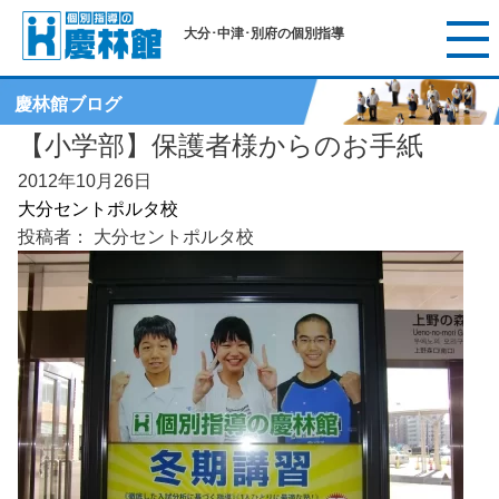
大分･中津･別府の個別指導
慶林館ブログ
【小学部】保護者様からのお手紙
2012年10月26日
大分セントポルタ校
投稿者： 大分セントポルタ校