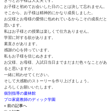
きっとお子様は大丈夫です。
お子様と初めてお会いした日のことは決して忘れません。
そこから、お子様は精神的にかなり成長しました。
お父様とお母様の愛情に包めれているからこその成長だと
思います。
私はお子様との授業は楽しくて仕方ありません。
学習に対する欲があります。
素直さがあります。
感謝の心を持っています。
私もお子様を信じぬきます。
お父様、お母様、入試日当日までまだまだ色々なことがあ
ると思いますが、
一緒に戦わせてください。
そして大感動のストーリーを作り上げましょう。
よろしくお願いいたします。
個別指導の慶林館
プロ家庭教師のディック学園
«
前の記事へ