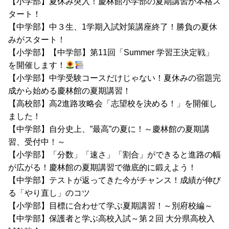
【小学部】夏休み突入！慶林館小学部の夏期講習が本格ス
タート！
【中学部】中３生、1学期入試対策講座終了！勝負の夏休
みがスタート！
【小学部】【中学部】第11回「Summer 学習王決定戦」
を開催します！
【小学部】中学受験コースだけじゃない！夏休みの宿題完
成から始める慶林館の夏期講習！
【高校部】高2進路攻略会「志望校を決める！」を開催し
ました！
【中学部】自分史上、”最高”の夏に！～慶林館の夏期講
習、受付中！～
【小学部】「分数」「速さ」「割合」ができると進路の幅
が広がる！慶林館の夏期講習で徹底的に鍛えよう！
【中学部】テストが返ってきた今がチャンス！成績が伸び
る「やり直し」のコツ
【小学部】目標に合わせて学ぶ夏期講習！～別府校編～
【中学部】保護者と学ぶ高校入試～第２回 大分県高校入