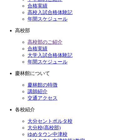
合格実績
高校入試合格体験記
年間スケジュール
高校部
高校部のご紹介
合格実績
大学入試合格体験記
年間スケジュール
慶林館について
慶林館の特徴
講師紹介
交通アクセス
各校紹介
大分セントポルタ校
大分校(高校部)
ゆめタウン中津校