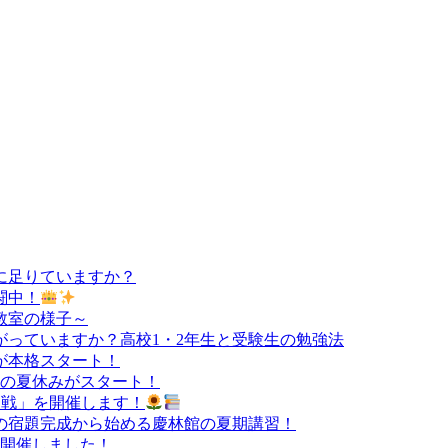
に足りていますか？
闘中！
教室の様子～
っていますか？高校1・2年生と受験生の勉強法
が本格スタート！
負の夏休みがスタート！
決定戦」を開催します！
の宿題完成から始める慶林館の夏期講習！
を開催しました！