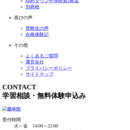
ゆめタウン中津校第2教室
別府校
喜びの声
受験生の声
合格体験記
その他
よくあるご質問
運営会社
プライバシーポリシー
サイトマップ
CONTACT
学習相談・無料体験申込み
受付時間
火～金 14:00～22:00