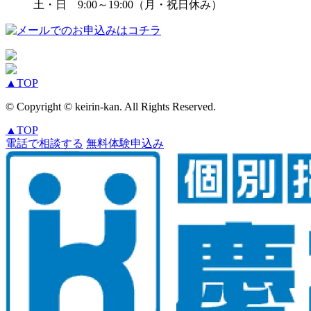
土・日 9:00～19:00（月・祝日休み）
▲
TOP
© Copyright © keirin-kan. All Rights Reserved.
▲
TOP
電話で相談する
無料体験申込み