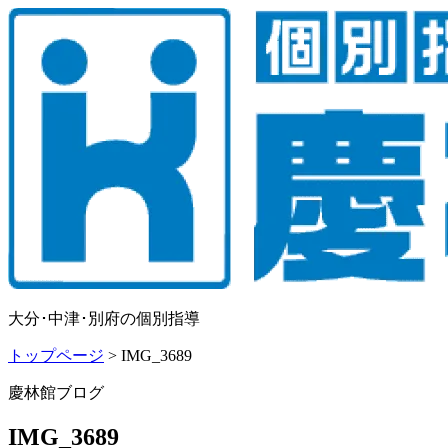
大分･中津･別府の個別指導
トップページ
>
IMG_3689
慶林館ブログ
IMG_3689