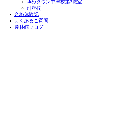
ゆめタウン中津校第2教室
別府校
合格体験記
よくあるご質問
慶林館ブログ