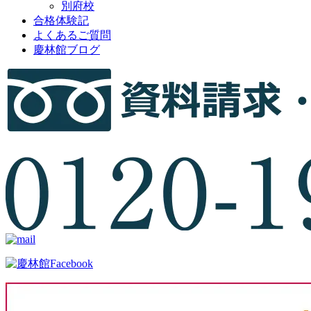
別府校
合格体験記
よくあるご質問
慶林館ブログ