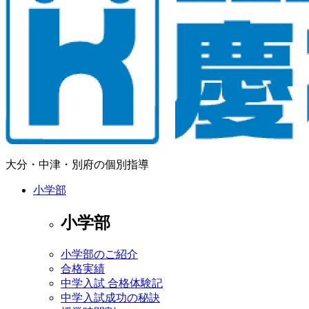
大分・中津・別府の個別指導
小学部
小学部
小学部のご紹介
合格実績
中学入試 合格体験記
中学入試成功の秘訣