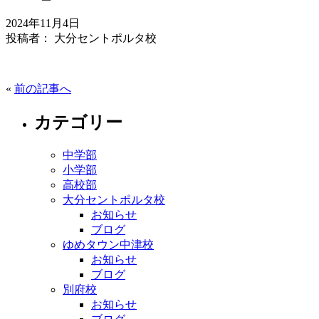
2024年11月4日
投稿者： 大分セントポルタ校
«
前の記事へ
カテゴリー
中学部
小学部
高校部
大分セントポルタ校
お知らせ
ブログ
ゆめタウン中津校
お知らせ
ブログ
別府校
お知らせ