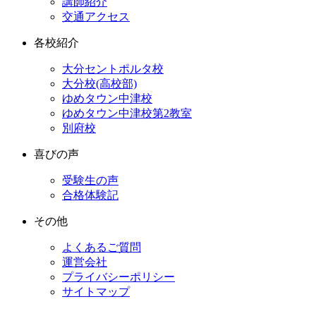
講師紹介
交通アクセス
各校紹介
大分セントポルタ校
大分校(高校部)
ゆめタウン中津校
ゆめタウン中津校第2教室
別府校
喜びの声
受験生の声
合格体験記
その他
よくあるご質問
運営会社
プライバシーポリシー
サイトマップ