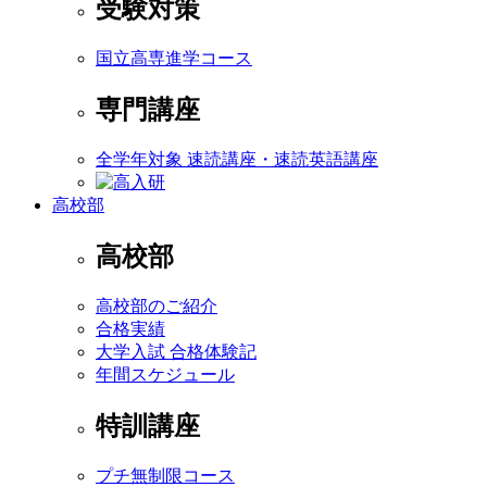
受験対策
国立高専進学コース
専門講座
全学年対象 速読講座・速読英語講座
高校部
高校部
高校部のご紹介
合格実績
大学入試 合格体験記
年間スケジュール
特訓講座
プチ無制限コース