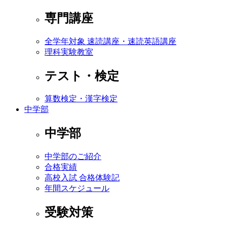
専門講座
全学年対象 速読講座・速読英語講座
理科実験教室
テスト・検定
算数検定・漢字検定
中学部
中学部
中学部のご紹介
合格実績
高校入試 合格体験記
年間スケジュール
受験対策