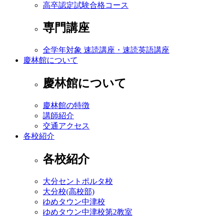
高卒認定試験合格コース
専門講座
全学年対象 速読講座・速読英語講座
慶林館について
慶林館について
慶林館の特徴
講師紹介
交通アクセス
各校紹介
各校紹介
大分セントポルタ校
大分校(高校部)
ゆめタウン中津校
ゆめタウン中津校第2教室