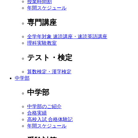
授業時間割
年間スケジュール
専門講座
全学年対象 速読講座・速読英語講座
理科実験教室
テスト・検定
算数検定・漢字検定
中学部
中学部
中学部のご紹介
合格実績
高校入試 合格体験記
年間スケジュール