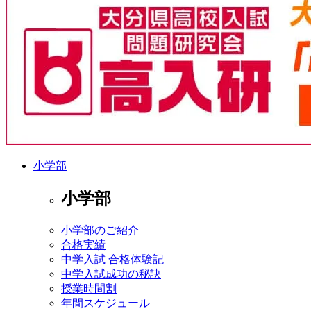
小学部
小学部
小学部のご紹介
合格実績
中学入試 合格体験記
中学入試成功の秘訣
授業時間割
年間スケジュール