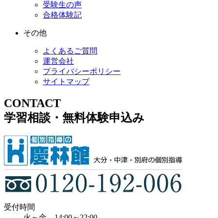
受験生の声
合格体験記
その他
よくあるご質問
運営会社
プライバシーポリシー
サイトマップ
CONTACT
学習相談・無料体験申込み
受付時間
火～金 14:00～22:00