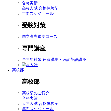
合格実績
高校入試 合格体験記
年間スケジュール
受験対策
国立高専進学コース
専門講座
全学年対象 速読講座・速読英語講座
高校部
高校部
高校部のご紹介
合格実績
大学入試 合格体験記
年間スケジュール