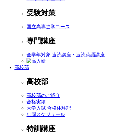
受験対策
国立高専進学コース
専門講座
全学年対象 速読講座・速読英語講座
高校部
高校部
高校部のご紹介
合格実績
大学入試 合格体験記
年間スケジュール
特訓講座