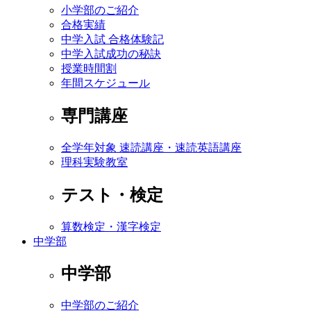
小学部のご紹介
合格実績
中学入試 合格体験記
中学入試成功の秘訣
授業時間割
年間スケジュール
専門講座
全学年対象 速読講座・速読英語講座
理科実験教室
テスト・検定
算数検定・漢字検定
中学部
中学部
中学部のご紹介