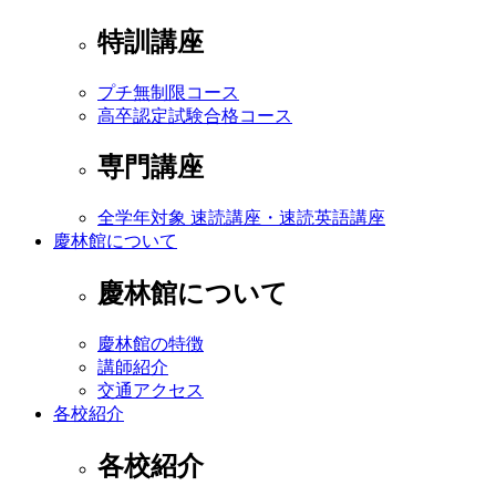
特訓講座
プチ無制限コース
高卒認定試験合格コース
専門講座
全学年対象 速読講座・速読英語講座
慶林館について
慶林館について
慶林館の特徴
講師紹介
交通アクセス
各校紹介
各校紹介