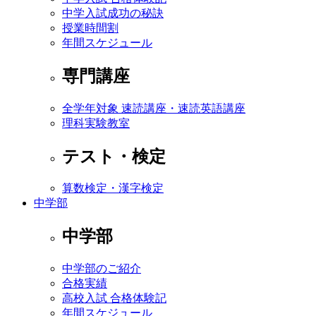
中学入試成功の秘訣
授業時間割
年間スケジュール
専門講座
全学年対象 速読講座・速読英語講座
理科実験教室
テスト・検定
算数検定・漢字検定
中学部
中学部
中学部のご紹介
合格実績
高校入試 合格体験記
年間スケジュール