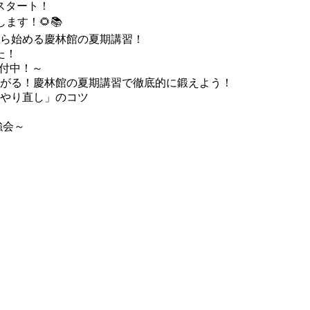
スタート！
ます！🌻📚
ら始める慶林館の夏期講習！
た！
受付中！～
がる！慶林館の夏期講習で徹底的に鍛えよう！
やり直し」のコツ
強会～