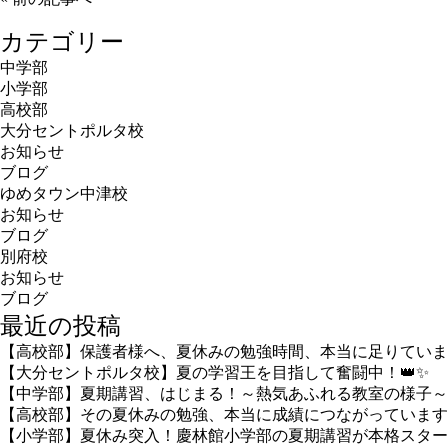
カテゴリー
中学部
小学部
高校部
大分セントポルタ校
お知らせ
ブログ
ゆめタウン中津校
お知らせ
ブログ
別府校
お知らせ
ブログ
最近の投稿
【高校部】保護者様へ、夏休みの勉強時間、本当に足りていま
【大分セントポルタ校】夏の学習王を目指して奮闘中！👑✨
【中学部】夏期講習、はじまる！～熱気あふれる教室の様子～
【高校部】その夏休みの勉強、本当に成績につながっています
【小学部】夏休み突入！慶林館小学部の夏期講習が本格スター