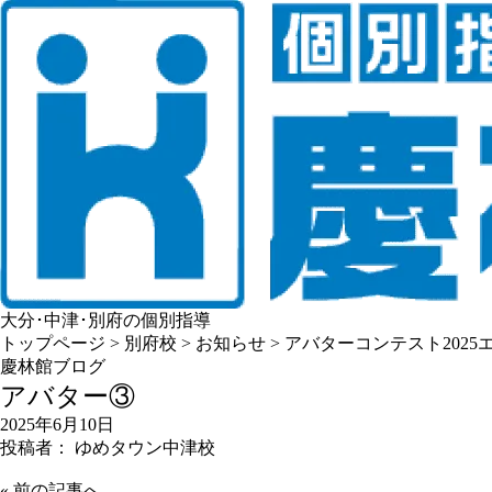
大分･中津･別府の個別指導
トップページ
>
別府校
>
お知らせ
>
アバターコンテスト2025
慶林館ブログ
アバター③
2025年6月10日
投稿者： ゆめタウン中津校
«
前の記事へ