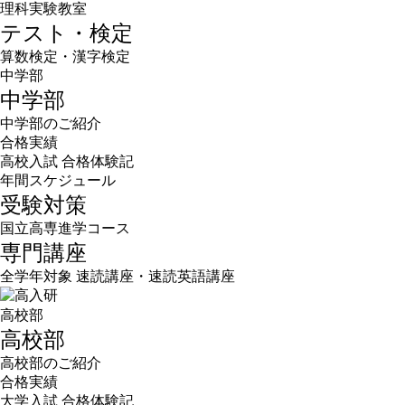
理科実験教室
テスト・検定
算数検定・漢字検定
中学部
中学部
中学部のご紹介
合格実績
高校入試 合格体験記
年間スケジュール
受験対策
国立高専進学コース
専門講座
全学年対象 速読講座・速読英語講座
高校部
高校部
高校部のご紹介
合格実績
大学入試 合格体験記