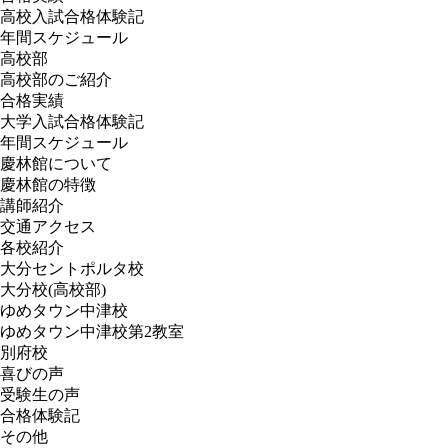
高校入試合格体験記
年間スケジュール
高校部
高校部のご紹介
合格実績
大学入試合格体験記
年間スケジュール
慶林館について
慶林館の特徴
講師紹介
交通アクセス
各校紹介
大分セントポルタ校
大分校(高校部)
ゆめタウン中津校
ゆめタウン中津校第2教室
別府校
喜びの声
受験生の声
合格体験記
その他