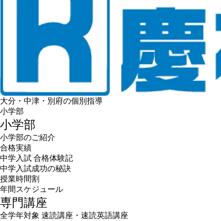
大分・中津・別府の個別指導
小学部
小学部
小学部のご紹介
合格実績
中学入試 合格体験記
中学入試成功の秘訣
授業時間割
年間スケジュール
専門講座
全学年対象 速読講座・速読英語講座