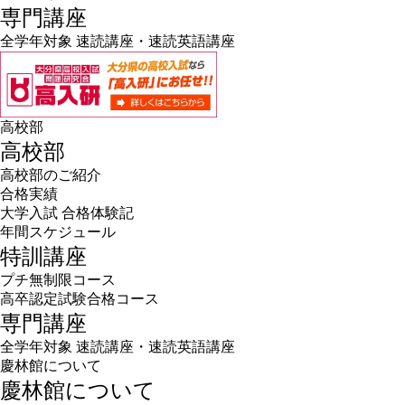
専門講座
全学年対象 速読講座・速読英語講座
高校部
高校部
高校部のご紹介
合格実績
大学入試 合格体験記
年間スケジュール
特訓講座
プチ無制限コース
高卒認定試験合格コース
専門講座
全学年対象 速読講座・速読英語講座
慶林館について
慶林館について