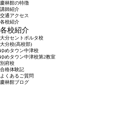
慶林館の特徴
講師紹介
交通アクセス
各校紹介
各校紹介
大分セントポルタ校
大分校(高校部)
ゆめタウン中津校
ゆめタウン中津校第2教室
別府校
合格体験記
よくあるご質問
慶林館ブログ