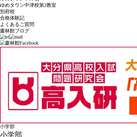
ゆめタウン中津校第2教室
別府校
合格体験記
よくあるご質問
慶林館ブログ
小学部
小学部