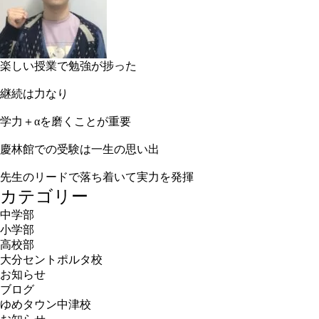
楽しい授業で勉強が捗った
継続は力なり
学力＋αを磨くことが重要
慶林館での受験は一生の思い出
先生のリードで落ち着いて実力を発揮
カテゴリー
中学部
小学部
高校部
大分セントポルタ校
お知らせ
ブログ
ゆめタウン中津校