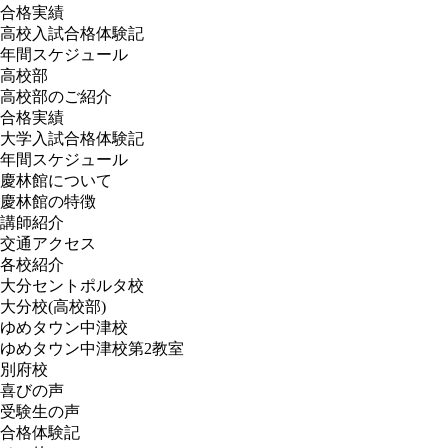
合格実績
高校入試合格体験記
年間スケジュール
高校部
高校部のご紹介
合格実績
大学入試合格体験記
年間スケジュール
慶林館について
慶林館の特徴
講師紹介
交通アクセス
各校紹介
大分セントポルタ校
大分校(高校部)
ゆめタウン中津校
ゆめタウン中津校第2教室
別府校
喜びの声
受験生の声
合格体験記