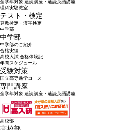
全学年対象 速読講座・速読英語講座
理科実験教室
テスト・検定
算数検定・漢字検定
中学部
中学部
中学部のご紹介
合格実績
高校入試 合格体験記
年間スケジュール
受験対策
国立高専進学コース
専門講座
全学年対象 速読講座・速読英語講座
高校部
高校部