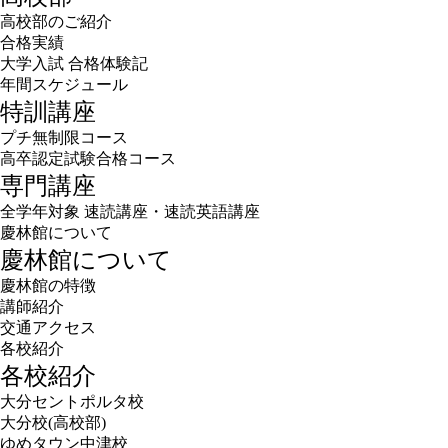
高校部のご紹介
合格実績
大学入試 合格体験記
年間スケジュール
特訓講座
プチ無制限コース
高卒認定試験合格コース
専門講座
全学年対象 速読講座・速読英語講座
慶林館について
慶林館について
慶林館の特徴
講師紹介
交通アクセス
各校紹介
各校紹介
大分セントポルタ校
大分校(高校部)
ゆめタウン中津校