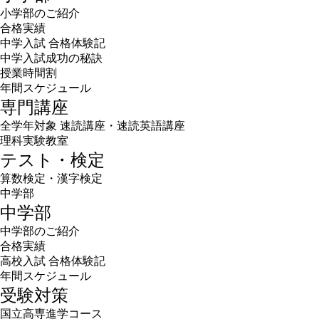
小学部のご紹介
合格実績
中学入試 合格体験記
中学入試成功の秘訣
授業時間割
年間スケジュール
専門講座
全学年対象 速読講座・速読英語講座
理科実験教室
テスト・検定
算数検定・漢字検定
中学部
中学部
中学部のご紹介
合格実績
高校入試 合格体験記
年間スケジュール
受験対策
国立高専進学コース