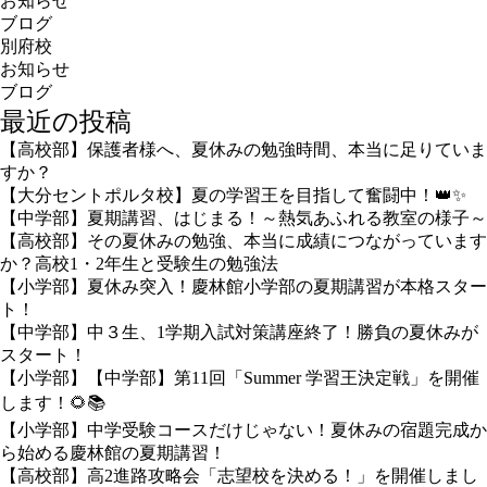
お知らせ
ブログ
別府校
お知らせ
ブログ
最近の投稿
【高校部】保護者様へ、夏休みの勉強時間、本当に足りていま
すか？
【大分セントポルタ校】夏の学習王を目指して奮闘中！👑✨
【中学部】夏期講習、はじまる！～熱気あふれる教室の様子～
【高校部】その夏休みの勉強、本当に成績につながっています
か？高校1・2年生と受験生の勉強法
【小学部】夏休み突入！慶林館小学部の夏期講習が本格スター
ト！
【中学部】中３生、1学期入試対策講座終了！勝負の夏休みが
スタート！
【小学部】【中学部】第11回「Summer 学習王決定戦」を開催
します！🌻📚
【小学部】中学受験コースだけじゃない！夏休みの宿題完成か
ら始める慶林館の夏期講習！
【高校部】高2進路攻略会「志望校を決める！」を開催しまし